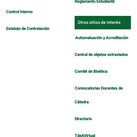
Reglamento Estudiantil
Control Interno
Otros sitios de interés
Estatuto de Contratación
Autoevaluación y Acreditación
Central de objetos extraviados
Comité de Bioética
Convocatorias Docentes de
Cátedra
Directorio
TdeAVirtual