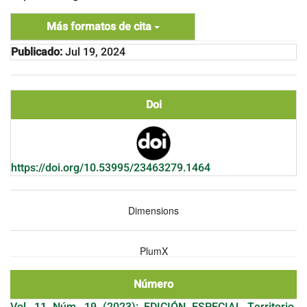
Más formatos de cita
Publicado:
Jul 19, 2024
Doi
https://doi.org/10.53995/23463279.1464
Dimensions
PlumX
Número
Vol. 11 Núm. 19 (2023): EDICIÓN ESPECIAL Territorio,