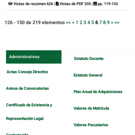
Vistas de resúmen 626 |
Vistas de PDF 535 |
pp. 119-153
126 - 150 de 219 elementos
<<
<
1
2
3
4
5
6
7
8
9
>
>>
Administrativos
Estatuto Docente
Actas Consejo Directivo
Estatuto General
Avisos de Convocatorias
Plan Anual de Adquisiciones
Certificado de Existencia y
Valores de Matrícula
Representación Legal
Valores Pecuniarios