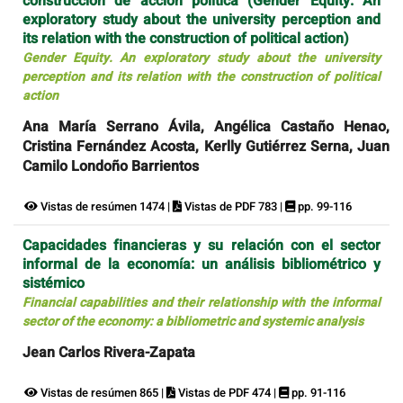
construcción de acción política (Gender Equity. An
exploratory study about the university perception and
its relation with the construction of political action)
Gender Equity. An exploratory study about the university
perception and its relation with the construction of political
action
Ana María Serrano Ávila, Angélica Castaño Henao,
Cristina Fernández Acosta, Kerlly Gutiérrez Serna, Juan
Camilo Londoño Barrientos
Vistas de resúmen 1474 |
Vistas de PDF 783 |
pp. 99-116
Capacidades financieras y su relación con el sector
informal de la economía: un análisis bibliométrico y
sistémico
Financial capabilities and their relationship with the informal
sector of the economy: a bibliometric and systemic analysis
Jean Carlos Rivera-Zapata
Vistas de resúmen 865 |
Vistas de PDF 474 |
pp. 91-116