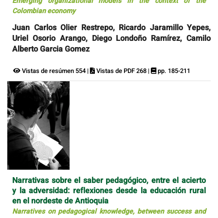
Emerging organizational models in the context of the
Colombian economy
Juan Carlos Olier Restrepo, Ricardo Jaramillo Yepes,
Uriel Osorio Arango, Diego Londoño Ramírez, Camilo
Alberto Garcia Gomez
Vistas de resúmen 554 |
Vistas de PDF 268 |
pp. 185-211
Narrativas sobre el saber pedagógico, entre el acierto
y la adversidad: reflexiones desde la educación rural
en el nordeste de Antioquia
Narratives on pedagogical knowledge, between success and