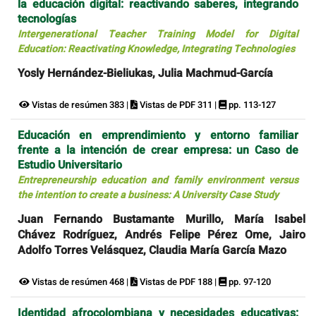
la educación digital: reactivando saberes, integrando
tecnologías
Intergenerational Teacher Training Model for Digital
Education: Reactivating Knowledge, Integrating Technologies
Yosly Hernández-Bieliukas, Julia Machmud-García
Vistas de resúmen 383 |
Vistas de PDF 311 |
pp. 113-127
Educación en emprendimiento y entorno familiar
frente a la intención de crear empresa: un Caso de
Estudio Universitario
Entrepreneurship education and family environment versus
the intention to create a business: A University Case Study
Juan Fernando Bustamante Murillo, María Isabel
Chávez Rodríguez, Andrés Felipe Pérez Ome, Jairo
Adolfo Torres Velásquez, Claudia María García Mazo
Vistas de resúmen 468 |
Vistas de PDF 188 |
pp. 97-120
Identidad afrocolombiana y necesidades educativas: