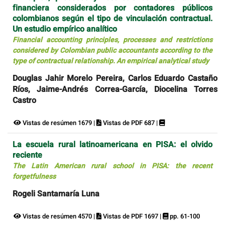
financiera considerados por contadores públicos
colombianos según el tipo de vinculación contractual.
Un estudio empírico analítico
Financial accounting principles, processes and restrictions
considered by Colombian public accountants according to the
type of contractual relationship. An empirical analytical study
Douglas Jahir Morelo Pereira, Carlos Eduardo Castaño
Ríos, Jaime-Andrés Correa-García, Diocelina Torres
Castro
Vistas de resúmen 1679 |
Vistas de PDF 687 |
La escuela rural latinoamericana en PISA: el olvido
reciente
The Latin American rural school in PISA: the recent
forgetfulness
Rogeli Santamaría Luna
Vistas de resúmen 4570 |
Vistas de PDF 1697 |
pp. 61-100