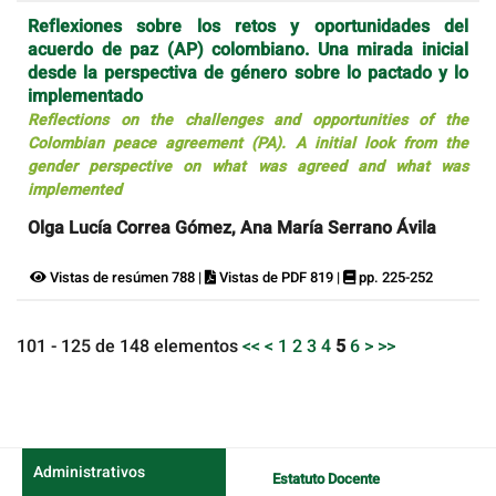
Reflexiones sobre los retos y oportunidades del
acuerdo de paz (AP) colombiano. Una mirada inicial
desde la perspectiva de género sobre lo pactado y lo
implementado
Reflections on the challenges and opportunities of the
Colombian peace agreement (PA). A initial look from the
gender perspective on what was agreed and what was
implemented
Olga Lucía Correa Gómez, Ana María Serrano Ávila
Vistas de resúmen 788 |
Vistas de PDF 819 |
pp. 225-252
101 - 125 de 148 elementos
<<
<
1
2
3
4
5
6
>
>>
Administrativos
Estatuto Docente