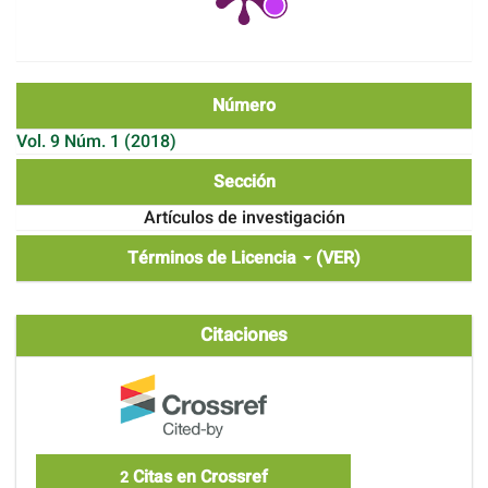
Número
Vol. 9 Núm. 1 (2018)
Sección
Artículos de investigación
Términos de Licencia
(VER)
Citaciones
Citas en Crossref
2