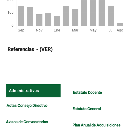
Detalles
del
artículo
Referencias
(VER)
Administrativos
Estatuto Docente
Actas Consejo Directivo
Estatuto General
Avisos de Convocatorias
Plan Anual de Adquisiciones