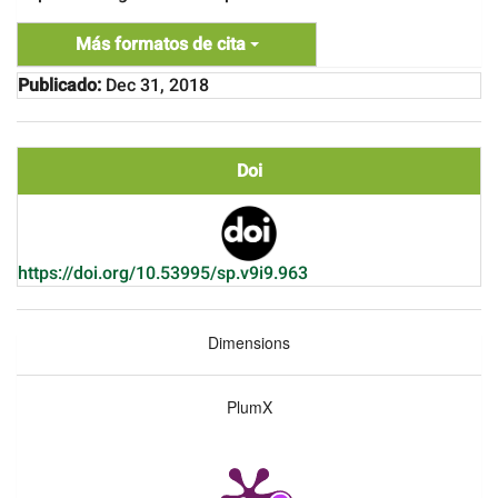
Más formatos de cita
Publicado:
Dec 31, 2018
Doi
https://doi.org/10.53995/sp.v9i9.963
Dimensions
PlumX