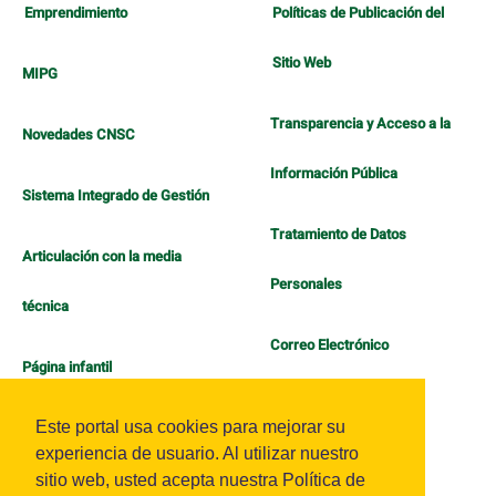
Emprendimiento
Políticas de Publicación del
Sitio Web
MIPG
Transparencia y Acceso a la
Novedades CNSC
Información Pública
Sistema Integrado de Gestión
Tratamiento de Datos
Articulación con la media
Personales
técnica
Correo Electrónico
Página infantil
Política de Bienestar
Este portal usa cookies para mejorar su
experiencia de usuario. Al utilizar nuestro
sitio web, usted acepta nuestra Política de