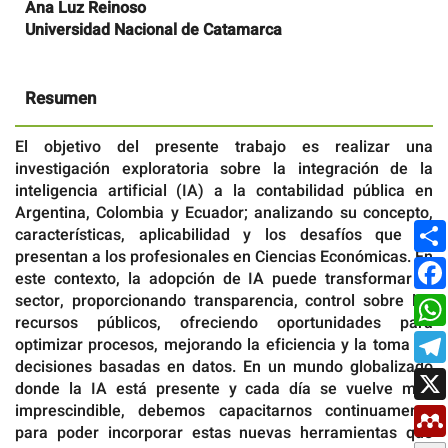
artículo
Ana Luz Reinoso
Universidad Nacional de Catamarca
Resumen
El objetivo del presente trabajo es realizar una
investigación exploratoria sobre la integración de la
inteligencia artificial (IA) a la contabilidad pública en
Argentina, Colombia y Ecuador; analizando su concepto,
características, aplicabilidad y los desafíos que se
presentan a los profesionales en Ciencias Económicas. En
este contexto, la adopción de IA puede transformar el
sector, proporcionando transparencia, control sobre los
recursos públicos, ofreciendo oportunidades para
optimizar procesos, mejorando la eficiencia y la toma de
decisiones basadas en datos. En un mundo globalizado
donde la IA está presente y cada día se vuelve más
imprescindible, debemos capacitarnos continuamente
para poder incorporar estas nuevas herramientas que