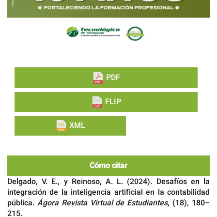
PDF
FLIP
XML
Cómo citar
Delgado, V. E., y Reinoso, A. L. (2024). Desafíos en la
integración de la inteligencia artificial en la contabilidad
pública.
Ágora Revista Virtual de Estudiantes
, (18), 180–
215.