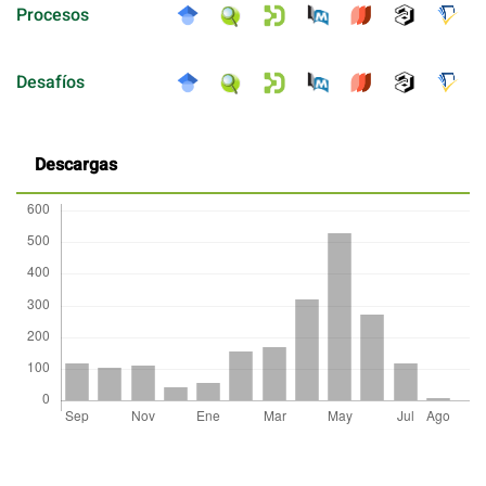
Procesos
Desafíos
Descargas
Detalles
del
artículo