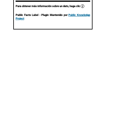
Para obtener más información sobre un dato, haga clic
Public Facts Label
- Plugin Mantenido por
Public Knowledge
Project