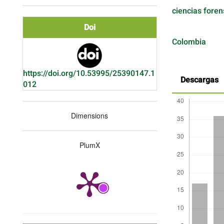
ciencias fore
Doi
Colombia
https://doi.org/10.53995/25390147.1
Descargas
012
Dimensions
PlumX