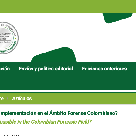
ación
Envíos y política editorial
Ediciones anteriores
re
Artículos
u Implementación en el Ámbito Forense Colombiano?
asible in the Colombian Forensic Field?