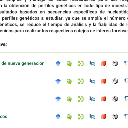
n la obtención de perfiles genéticos en todo tipo de muestra
sultados basados en secuencias específicas de nucleótido
 perfiles genéticos a estudiar, ya que se amplía el número 
néticos, se reduce el tiempo de análisis y la fiabilidad de 
enidos para realizar los respectivos cotejos de interés forense
ave:
 de nueva generación
icos