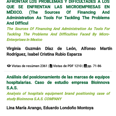
AFRONTAR LOS PROBLEMAS Y DIFICULTADES A LOS
QUE SE ENFRENTAN LAS MICROEMPRESAS EN
MÉXICO. (The Sources Of Financing And
Administration As Tools For Tackling The Problems
And Difficul
The Sources Of Financing And Administration As Tools For
Tackling The Problems And Difficulties Faced By Micro-
Enterprises In Mexico
Virginia Guzmán Díaz de León, Alfonso Martín
Rodríguez, Isabel Cristina Rubio Esparza
Vistas de resúmen 2361 |
Vistas de PDF 1210 |
pp. 71-86
Análisis del posicionamiento de las marcas de equipos
hospitalarias. Caso de estudio empresa Bioinnova
S.A.S.
Analysis of hospitals equipment brand positioning case of
study Bioinnova S.A.S. COMPANY
Lina María Arango, Eduardo Londoño Montoya