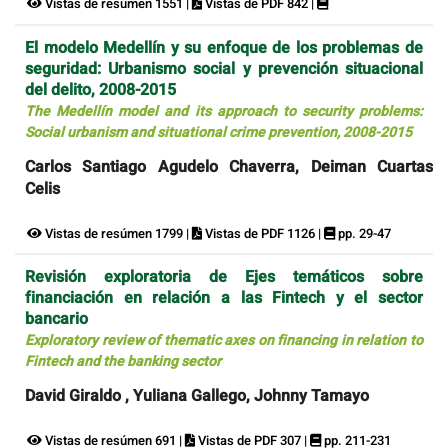
Vistas de resúmen 1551 |
Vistas de PDF 842 |
El modelo Medellín y su enfoque de los problemas de
seguridad: Urbanismo social y prevención situacional
del delito, 2008-2015
The Medellín model and its approach to security problems:
Social urbanism and situational crime prevention, 2008-2015
Carlos Santiago Agudelo Chaverra, Deiman Cuartas
Celis
Vistas de resúmen 1799 |
Vistas de PDF 1126 |
pp. 29-47
Revisión exploratoria de Ejes temáticos sobre
financiación en relación a las Fintech y el sector
bancario
Exploratory review of thematic axes on financing in relation to
Fintech and the banking sector
David Giraldo , Yuliana Gallego, Johnny Tamayo
Vistas de resúmen 691 |
Vistas de PDF 307 |
pp. 211-231