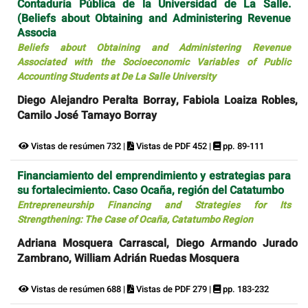
Contaduría Pública de la Universidad de La Salle.
(Beliefs about Obtaining and Administering Revenue
Associa
Beliefs about Obtaining and Administering Revenue
Associated with the Socioeconomic Variables of Public
Accounting Students at De La Salle University
Diego Alejandro Peralta Borray, Fabiola Loaiza Robles,
Camilo José Tamayo Borray
Vistas de resúmen 732 |
Vistas de PDF 452 |
pp. 89-111
Financiamiento del emprendimiento y estrategias para
su fortalecimiento. Caso Ocaña, región del Catatumbo
Entrepreneurship Financing and Strategies for Its
Strengthening: The Case of Ocaña, Catatumbo Region
Adriana Mosquera Carrascal, Diego Armando Jurado
Zambrano, William Adrián Ruedas Mosquera
Vistas de resúmen 688 |
Vistas de PDF 279 |
pp. 183-232