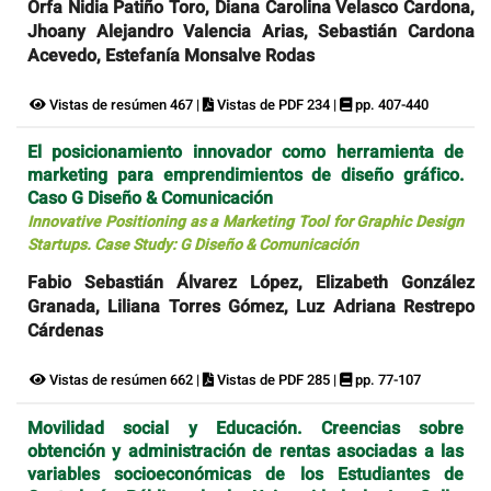
Orfa Nidia Patiño Toro, Diana Carolina Velasco Cardona,
Jhoany Alejandro Valencia Arias, Sebastián Cardona
Acevedo, Estefanía Monsalve Rodas
Vistas de resúmen 467 |
Vistas de PDF 234 |
pp. 407-440
El posicionamiento innovador como herramienta de
marketing para emprendimientos de diseño gráfico.
Caso G Diseño & Comunicación
Innovative Positioning as a Marketing Tool for Graphic Design
Startups. Case Study: G Diseño & Comunicación
Fabio Sebastián Álvarez López, Elizabeth González
Granada, Liliana Torres Gómez, Luz Adriana Restrepo
Cárdenas
Vistas de resúmen 662 |
Vistas de PDF 285 |
pp. 77-107
Movilidad social y Educación. Creencias sobre
obtención y administración de rentas asociadas a las
variables socioeconómicas de los Estudiantes de