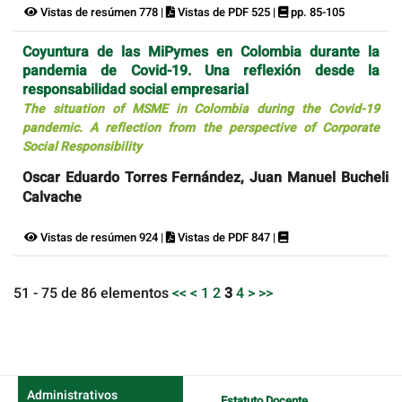
Vistas de resúmen 778 |
Vistas de PDF 525 |
pp. 85-105
Coyuntura de las MiPymes en Colombia durante la
pandemia de Covid-19. Una reflexión desde la
responsabilidad social empresarial
The situation of MSME in Colombia during the Covid-19
pandemic. A reflection from the perspective of Corporate
Social Responsibility
Oscar Eduardo Torres Fernández, Juan Manuel Bucheli
Calvache
Vistas de resúmen 924 |
Vistas de PDF 847 |
51 - 75 de 86 elementos
<<
<
1
2
3
4
>
>>
Administrativos
Estatuto Docente