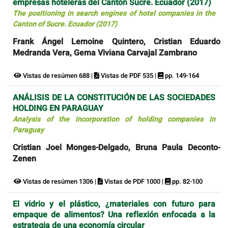
empresas hoteleras del Cantón Sucre. Ecuador (2017)
The positioning in search engines of hotel companies in the
Canton of Sucre. Ecuador (2017)
Frank Ángel Lemoine Quintero, Cristian Eduardo
Medranda Vera, Gema Viviana Carvajal Zambrano
Vistas de resúmen 688 |
Vistas de PDF 535 |
pp. 149-164
ANÁLISIS DE LA CONSTITUCIÓN DE LAS SOCIEDADES
HOLDING EN PARAGUAY
Analysis of the incorporation of holding companies in
Paraguay
Cristian Joel Monges-Delgado, Bruna Paula Deconto-
Zenen
Vistas de resúmen 1306 |
Vistas de PDF 1000 |
pp. 82-100
El vidrio y el plástico, ¿materiales con futuro para
empaque de alimentos? Una reflexión enfocada a la
estrategia de una economía circular