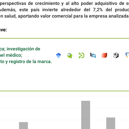
 perspectivas de crecimiento y al alto poder adquisitivo de 
Además, este país invierte alrededor del 7,2% del produc
en salud, aportando valor comercial para la empresa analizada
ave:
a; investigación de
el médico;
o y registro de la marca.