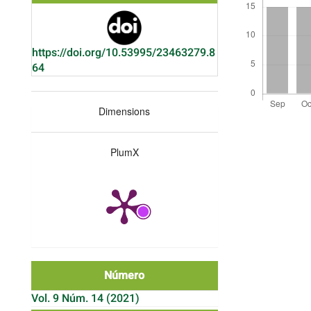
https://doi.org/10.53995/23463279.8
64
Dimensions
Detalles
del
artículo
PlumX
Número
Vol. 9 Núm. 14 (2021)