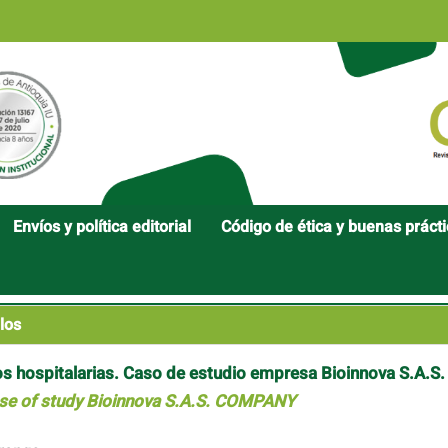
Envíos y política editorial
Código de ética y buenas práct
los
os hospitalarias. Caso de estudio empresa Bioinnova S.A.S.
case of study Bioinnova S.A.S. COMPANY