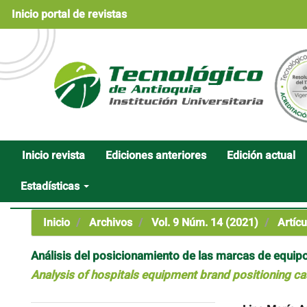
Navegación
Inicio portal de revistas
principal
Contenido
principal
Barra
lateral
Inicio revista
Ediciones anteriores
Edición actual
Estadísticas
Inicio
Archivos
Vol. 9 Núm. 14 (2021)
Artícu
Análisis del posicionamiento de las marcas de equip
Analysis of hospitals equipment brand positioning 