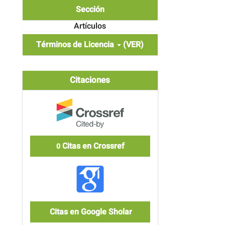
Sección
Artículos
Términos de Licencia
(VER)
Citaciones
Citas en Crossref
0
Citas en Google Sholar