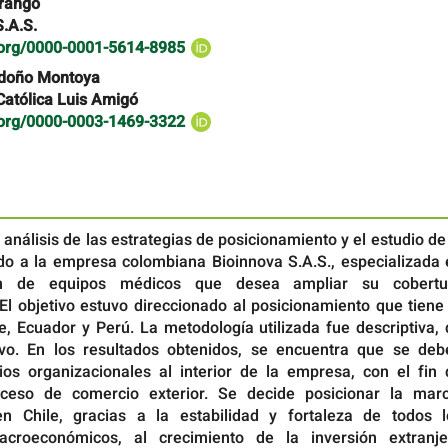
Arango
.A.S.
d.org/0000-0001-5614-8985
doño Montoya
Católica Luis Amigó
d.org/0000-0003-1469-3322
 análisis de las estrategias de posicionamiento y el estudio de
do a la empresa colombiana Bioinnova S.A.S., especializada 
ión de equipos médicos que desea ampliar su cobertu
 El objetivo estuvo direccionado al posicionamiento que tiene
e, Ecuador y Perú. La metodología utilizada fue descriptiva,
tivo. En los resultados obtenidos, se encuentra que se deb
ios organizacionales al interior de la empresa, con el fin 
oceso de comercio exterior. Se decide posicionar la marc
en Chile, gracias a la estabilidad y fortaleza de todos l
croeconómicos, al crecimiento de la inversión extranje