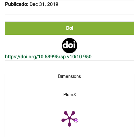
Publicado:
Dec 31, 2019
Doi
https://doi.org/10.53995/sp.v10i10.950
Dimensions
PlumX