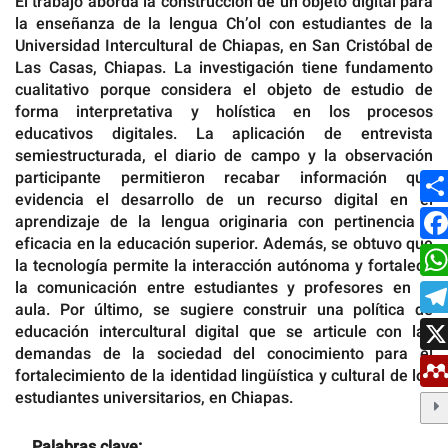
El trabajo aborda la construcción de un objeto digital para
la enseñanza de la lengua Ch’ol con estudiantes de la
Universidad Intercultural de Chiapas, en San Cristóbal de
Las Casas, Chiapas. La investigación tiene fundamento
cualitativo porque considera el objeto de estudio de
forma interpretativa y holística en los procesos
educativos digitales. La aplicación de entrevista
semiestructurada, el diario de campo y la observación
participante permitieron recabar información que
evidencia el desarrollo de un recurso digital en el
aprendizaje de la lengua originaria con pertinencia y
eficacia en la educación superior. Además, se obtuvo que
la tecnología permite la interacción autónoma y fortalece
la comunicación entre estudiantes y profesores en el
aula. Por último, se sugiere construir una política de
educación intercultural digital que se articule con las
demandas de la sociedad del conocimiento para el
fortalecimiento de la identidad lingüística y cultural de los
estudiantes universitarios, en Chiapas.
Palabras clave: