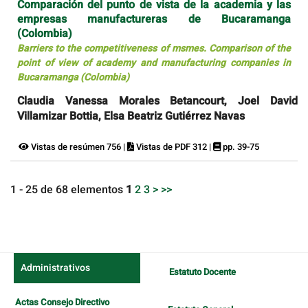
Comparación del punto de vista de la academia y las
empresas manufactureras de Bucaramanga
(Colombia)
Barriers to the competitiveness of msmes. Comparison of the
point of view of academy and manufacturing companies in
Bucaramanga (Colombia)
Claudia Vanessa Morales Betancourt, Joel David
Villamizar Bottia, Elsa Beatriz Gutiérrez Navas
Vistas de resúmen 756 |
Vistas de PDF 312 |
pp. 39-75
1 - 25 de 68 elementos
1
2
3
>
>>
Administrativos
Estatuto Docente
Actas Consejo Directivo