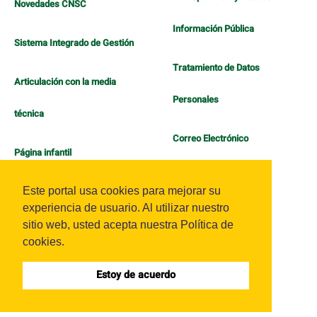
Novedades CNSC
Información Pública
Sistema Integrado de Gestión
Tratamiento de Datos
Articulación con la media
Personales
técnica
Correo Electrónico
Página infantil
Política de Bienestar
Este portal usa cookies para mejorar su
experiencia de usuario. Al utilizar nuestro
sitio web, usted acepta nuestra Política de
cookies.
Estoy de acuerdo
Sistema OJS - Metabiblioteca |