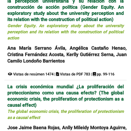
la percepción universitaria y su relación con la
construcción de acción política (Gender Equity. An
exploratory study about the university perception and
its relation with the construction of political action)
Gender Equity. An exploratory study about the university
perception and its relation with the construction of political
action
Ana María Serrano Ávila, Angélica Castaño Henao,
Cristina Fernández Acosta, Kerlly Gutiérrez Serna, Juan
Camilo Londoño Barrientos
Vistas de resúmen 1474 |
Vistas de PDF 783 |
pp. 99-116
La crisis económica mundial ¿La proliferación del
proteccionismo como una causa efecto? (The global
economic crisis, the proliferation of protectionism as a
causal effect)
The global economic crisis, the proliferation of protectionism
as a causal effect
Jose Jaime Baena Rojas, Anlly Mileidy Montoya Aguirre,