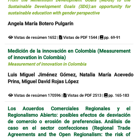
From the Millennium Development Goals (MDGs) to the
Sustainable Development Goals (SDG):an opportunity for
sustainable education with gender perspective
Angela María Botero Pulgarín
Vistas de resúmen 1652 |
Vistas de PDF 1544 |
pp. 69-91
Medición de la innovación en Colombia (Measurement
of innovation in Colombia)
Measurement of innovation in Colombia
Luis Miguel Jiménez Gómez, Natalia María Acevedo
Prins, Miguel David Rojas López
Vistas de resúmen 170596 |
Vistas de PDF 2513 |
pp. 165-183
Los Acuerdos Comerciales Regionales y el
Regionalismo Abierto: posibles efectos de desviación
de comercio o erosión de preferencias. Análisis de
caso en el sector confecciones (Regional Trade
Agreements and the Open Regionalism: the risk of