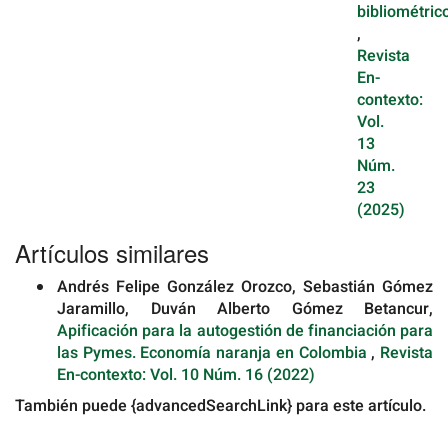
bibliométric
,
Revista
En-
contexto:
Vol.
13
Núm.
23
(2025)
Artículos similares
Andrés Felipe González Orozco, Sebastián Gómez
Jaramillo, Duván Alberto Gómez Betancur,
Apificación para la autogestión de financiación para
las Pymes. Economía naranja en Colombia
,
Revista
En-contexto: Vol. 10 Núm. 16 (2022)
También puede {advancedSearchLink} para este artículo.