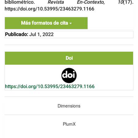
bibliométrico.
Revista En-Contexto
,
10
(17).
https://doi.org/10.53995/23463279.1166
Más formatos de cita
Publicado:
Jul 1, 2022
Doi
https://doi.org/10.53995/23463279.1166
Dimensions
PlumX