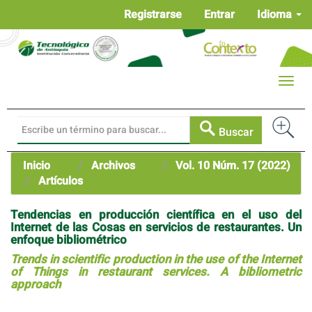
Navegación
Registrarse
Entrar
Idioma
principal
Contenido
principal
Barra
Toggle
lateral
naviga
Buscar
Inicio
Archivos
Vol. 10 Núm. 17 (2022)
Artículos
Tendencias en producción científica en el uso del
Internet de las Cosas en servicios de restaurantes. Un
enfoque bibliométrico
Trends in scientific production in the use of the Internet
of Things in restaurant services. A bibliometric
approach