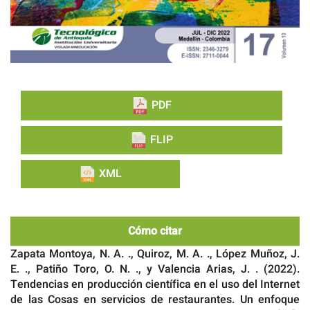
PDF
FLIP
XML
Cómo citar
Zapata Montoya, N. A. ., Quiroz, M. A. ., López Muñoz, J.
E. ., Patiño Toro, O. N. ., y Valencia Arias, J. . (2022).
Tendencias en producción científica en el uso del Internet
de las Cosas en servicios de restaurantes. Un enfoque