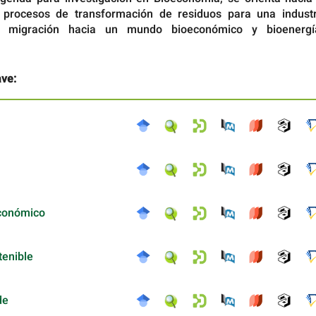
y procesos de transformación de residuos para una industr
la migración hacia un mundo bioeconómico y bioenergí
ave:
conómico
tenible
de