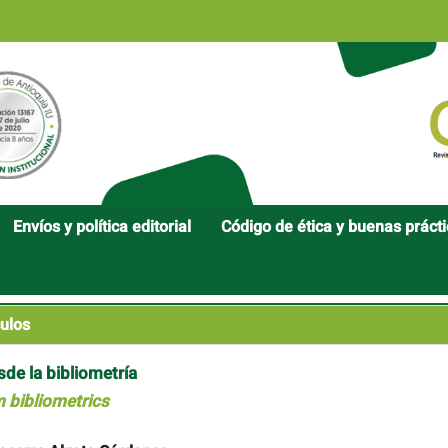
Envíos y política editorial
Código de ética y buenas práct
ulos
sde la bibliometría
 bibliometrics