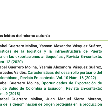
ás leídos del mismo autor/a
sabel Guerrero Molina, Yasmín Alexandra Vásquez Suárez,
rísticas de la logística y la infraestructura de Puerto
ia en las exportaciones antioqueñas
,
Revista En-contexto:
úm. 13 (2020)
abel Guerrero Molina, Yasmín Alexandra Vásquez Suárez,
ercedes Valdés,
Características del desarrollo portuario del
colombiano
,
Revista En-contexto: Vol. 10 Núm. 16 (2022)
sabel Guerrero Molina,
Oportunidades de Exportación de
os de Salud de Colombia a Ecuador
,
Revista En-contexto:
úm. 9 (2018)
sabel Guerrero Molina, Juan Manuel Sierra Moreno,
ia de la denominación de origen protegida en la producción