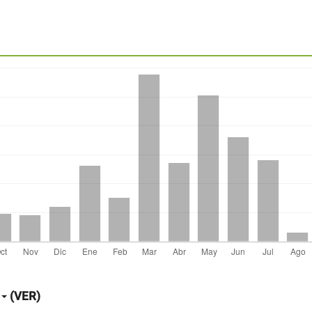
(VER)