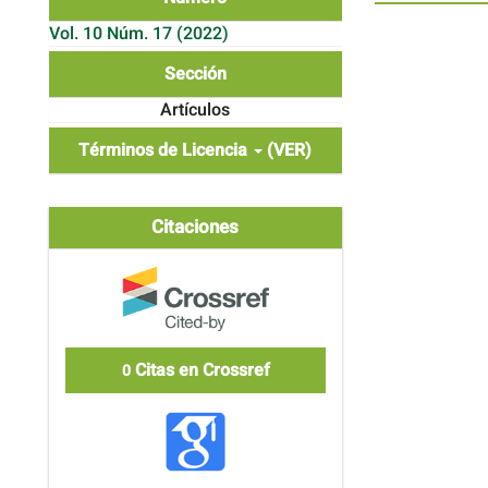
Vol. 10 Núm. 17 (2022)
Sección
Artículos
Términos de Licencia
(VER)
Citaciones
Citas en Crossref
0