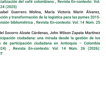
ialización del café colombiano
,
Revista En-contexto: Vol.
 24 (2025)
sabel Guerrero Molina, María Victoria Marín Álvarez,
zación y transformación de la logística para las pymes 2015-
visión bibliométrica
,
Revista En-contexto: Vol. 14 Núm. 25
el Socorro Alzate Cárdenas, John Wilson Zapata Martínez
ticipación ciudadana: una mirada desde la gestión de los
s de participación ciudadana en Antioquia – Colombia
2024)
,
Revista En-contexto: Vol. 14 Núm. 26 (2026):
NT