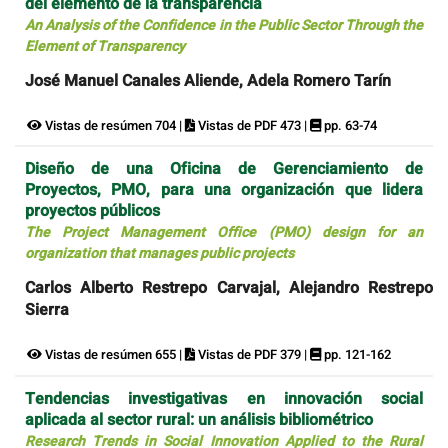
del elemento de la transparencia
An Analysis of the Confidence in the Public Sector Through the
Element of Transparency
José Manuel Canales Aliende, Adela Romero Tarín
Vistas de resúmen 704 |
Vistas de PDF 473 |
pp. 63-74
Diseño de una Oficina de Gerenciamiento de
Proyectos, PMO, para una organización que lidera
proyectos públicos
The Project Management Office (PMO) design for an
organization that manages public projects
Carlos Alberto Restrepo Carvajal, Alejandro Restrepo
Sierra
Vistas de resúmen 655 |
Vistas de PDF 379 |
pp. 121-162
Tendencias investigativas en innovación social
aplicada al sector rural: un análisis bibliométrico
Research Trends in Social Innovation Applied to the Rural