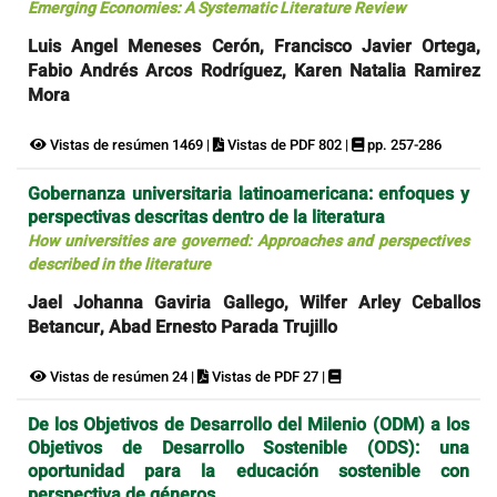
Emerging Economies: A Systematic Literature Review
Luis Angel Meneses Cerón, Francisco Javier Ortega,
Fabio Andrés Arcos Rodríguez, Karen Natalia Ramirez
Mora
Vistas de resúmen 1469 |
Vistas de PDF 802 |
pp. 257-286
Gobernanza universitaria latinoamericana: enfoques y
perspectivas descritas dentro de la literatura
How universities are governed: Approaches and perspectives
described in the literature
Jael Johanna Gaviria Gallego, Wilfer Arley Ceballos
Betancur, Abad Ernesto Parada Trujillo
Vistas de resúmen 24 |
Vistas de PDF 27 |
De los Objetivos de Desarrollo del Milenio (ODM) a los
Objetivos de Desarrollo Sostenible (ODS): una
oportunidad para la educación sostenible con
perspectiva de géneros