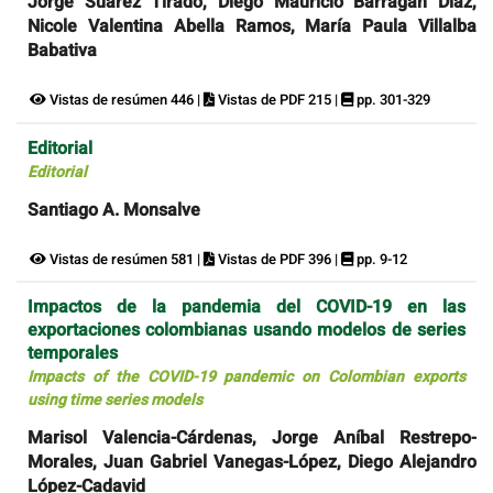
Jorge Suarez Tirado, Diego Mauricio Barragán Díaz,
Nicole Valentina Abella Ramos, María Paula Villalba
Babativa
Vistas de resúmen 446 |
Vistas de PDF 215 |
pp. 301-329
Editorial
Editorial
Santiago A. Monsalve
Vistas de resúmen 581 |
Vistas de PDF 396 |
pp. 9-12
Impactos de la pandemia del COVID-19 en las
exportaciones colombianas usando modelos de series
temporales
Impacts of the COVID-19 pandemic on Colombian exports
using time series models
Marisol Valencia-Cárdenas, Jorge Aníbal Restrepo-
Morales, Juan Gabriel Vanegas-López, Diego Alejandro
López-Cadavid