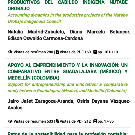
PRODUCTIVOS DEL CABILDO INDÍGENA NUTABE
OROBAJO
Accounting dynamics in the productive projects of the Nutabe
Orobajo Indigenous Council
Natalia Madrid-Zabaleta, Diana Marcela Betancur,
Edison Oswaldo Carmona-Cardona
Vistas de resúmen 280 |
Vistas de PDF 160 |
pp. 101-110
APOYO AL EMPRENDIMIENTO Y LA INNOVACIÓN: UN
COMPARATIVO ENTRE GUADALAJARA (MÉXICO) Y
MEDELLÍN (COLOMBIA)
Support for entrepreneurship and innovation: a comparative
study between Guadalajara (Mexico) and Medellín (Colombia)
Jairo Jafet Zaragoza-Aranda, Osiris Dayana Vázquez-
Avalos
Vistas de resúmen 533 |
Vistas de PDF 212 |
pp. 17-35
Retos de la sostenibilidad para la profesión contable: