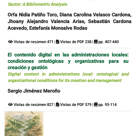
Sector: A Bibliometric Analysis
Orfa Nidia Patiño Toro, Diana Carolina Velasco Cardona,
Jhoany Alejandro Valencia Arias, Sebastián Cardona
Acevedo, Estefanía Monsalve Rodas
Vistas de resúmen 471 |
Vistas de PDF 238 |
pp. 407-440
El contenido digital en las administraciones locales:
condiciones ontológicas y organizativas para su
creación y gestión
Digital content in administrations local: ontological and
organizational conditions for its creation and management
Sergio Jiménez Meroño
Vistas de resúmen 827 |
Vistas de PDF 579 |
pp. 93-114