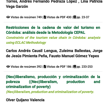
Torres, Andrés Fernando Pedraza López , Lina Patricia
Vega Garzón
Vistas de resúmen 749 |
Vistas de PDF 430 |
pp. 23-37
Restricciones de la cadena de valor del turismo en
Córdoba: análisis desde la Metodología CEPAL
Constraints of the tourism value chain in Córdoba: analysis
using ECLAC Methodology
Carlos Andrés Causil Lengua, Zuleima Ballestas, Jorge
de Jesús Pimienta Peña, Fausto Manuel Gómez Yepes
Vistas de resúmen 392 |
Vistas de PDF 186 |
pp. 233-253
(Neo)liberalismo, producción y criminalización de la
pobreza ((Neo)liberalism, production and
criminalization of poverty)
(Neo)liberalism, production and criminalization of poverty.
Olver Quijano Valencia