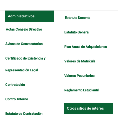
Administrativos
Estatuto Docente
Actas Consejo Directivo
Estatuto General
Avisos de Convocatorias
Plan Anual de Adquisiciones
Certificado de Existencia y
Valores de Matrícula
Representación Legal
Valores Pecuniarios
Contratación
Reglamento Estudiantil
Control Interno
Otros sitios de interés
Estatuto de Contratación