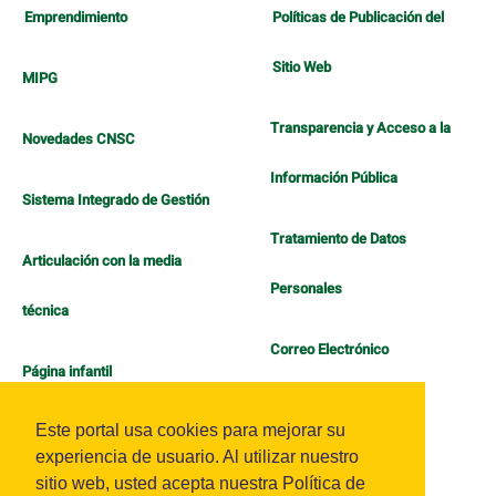
Emprendimiento
Políticas de Publicación del
Sitio Web
MIPG
Transparencia y Acceso a la
Novedades CNSC
Información Pública
Sistema Integrado de Gestión
Tratamiento de Datos
Articulación con la media
Personales
técnica
Correo Electrónico
Página infantil
Política de Bienestar
Este portal usa cookies para mejorar su
experiencia de usuario. Al utilizar nuestro
sitio web, usted acepta nuestra Política de