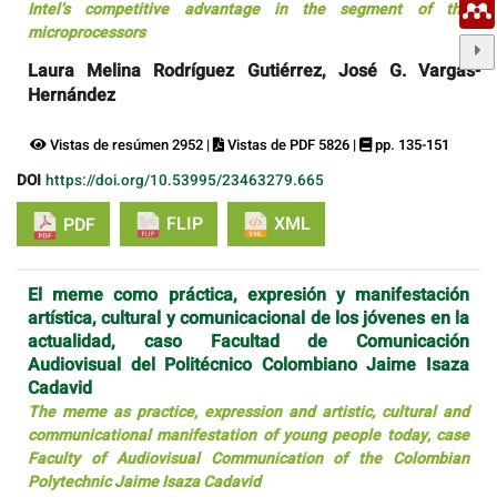
Intel’s competitive advantage in the segment of the
microprocessors
Laura Melina Rodríguez Gutiérrez, José G. Vargas-
Hernández
Vistas de resúmen 2952 |
Vistas de PDF 5826 |
pp. 135-151
DOI
https://doi.org/10.53995/23463279.665
FLIP
XML
PDF
El meme como práctica, expresión y manifestación
artística, cultural y comunicacional de los jóvenes en la
actualidad, caso Facultad de Comunicación
Audiovisual del Politécnico Colombiano Jaime Isaza
Cadavid
The meme as practice, expression and artistic, cultural and
communicational manifestation of young people today, case
Faculty of Audiovisual Communication of the Colombian
Polytechnic Jaime Isaza Cadavid