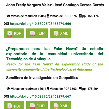
John Fredy Vergara Velez, José Santiago Correa Cortés
Vistas de resúmen 1985 |
Vistas de PDF 1576 |
pp. 155-174
DOI
https://doi.org/10.53995/23463279.666
FLIP
XML
PDF
¿Preparados para las Fake News? Un estudio
exploratorio de la comunidad universitaria del
Tecnológico de Antioquia
Ready for the Fake News? An exploratory study of the
university community of the Technological of Antioquia
Semillero de investigación en Geopolítica
Vistas de resúmen 1461 |
Vistas de PDF 3603 |
pp. 175-204
DOI
https://doi.org/10.53995/23463279.667
FLIP
XML
PDF