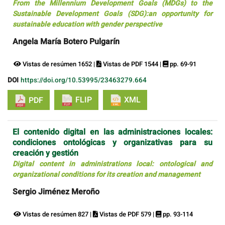
From the Millennium Development Goals (MDGs) to the
Sustainable Development Goals (SDG):an opportunity for
sustainable education with gender perspective
Angela María Botero Pulgarín
Vistas de resúmen 1652 |
Vistas de PDF 1544 |
pp. 69-91
DOI
https://doi.org/10.53995/23463279.664
FLIP
XML
PDF
El contenido digital en las administraciones locales:
condiciones ontológicas y organizativas para su
creación y gestión
Digital content in administrations local: ontological and
organizational conditions for its creation and management
Sergio Jiménez Meroño
Vistas de resúmen 827 |
Vistas de PDF 579 |
pp. 93-114