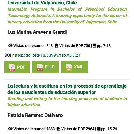
Universidad de Valparaíso, Chile
Internship Program in Bachelor of Preschool Education
Technology Antioquia. A learning opportunity for the career of
nursery education from the University of Valparaiso, Chile
Luz Marina Aravena Grandi
Vistas de resúmen 848 |
Vistas de PDF 700 |
pp. 7-13
DOI
https://doi.org/10.53995/rsp.v3i3.21
FLIP
XML
PDF
La lectura y la escritura en los procesos de aprendizaje
de los estudiantes de educación superior
Reading and writing in the learning processes of students in
higher education
Patricia Ramírez Otálvaro
Vistas de resúmen 1383 |
Vistas de PDF 2964 |
pp. 15-26