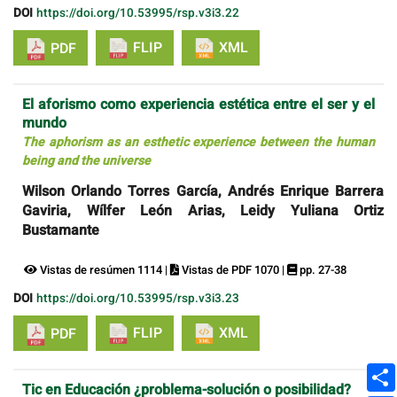
DOI
https://doi.org/10.53995/rsp.v3i3.22
FLIP
XML
PDF
El aforismo como experiencia estética entre el ser y el
mundo
The aphorism as an esthetic experience between the human
being and the universe
Wilson Orlando Torres García, Andrés Enrique Barrera
Gaviria, Wílfer León Arias, Leidy Yuliana Ortiz
Bustamante
Vistas de resúmen 1114 |
Vistas de PDF 1070 |
pp. 27-38
DOI
https://doi.org/10.53995/rsp.v3i3.23
FLIP
XML
PDF
Tic en Educación ¿problema-solución o posibilidad?