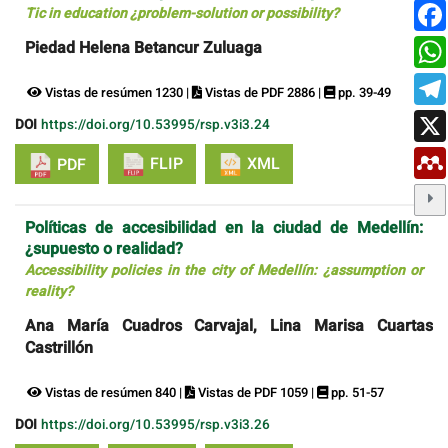
Tic in education ¿problem-solution or possibility?
Piedad Helena Betancur Zuluaga
Vistas de resúmen 1230 |
Vistas de PDF 2886 |
pp. 39-49
DOI
https://doi.org/10.53995/rsp.v3i3.24
FLIP
XML
PDF
Políticas de accesibilidad en la ciudad de Medellín:
¿supuesto o realidad?
Accessibility policies in the city of Medellín: ¿assumption or
reality?
Ana María Cuadros Carvajal, Lina Marisa Cuartas
Castrillón
Vistas de resúmen 840 |
Vistas de PDF 1059 |
pp. 51-57
DOI
https://doi.org/10.53995/rsp.v3i3.26