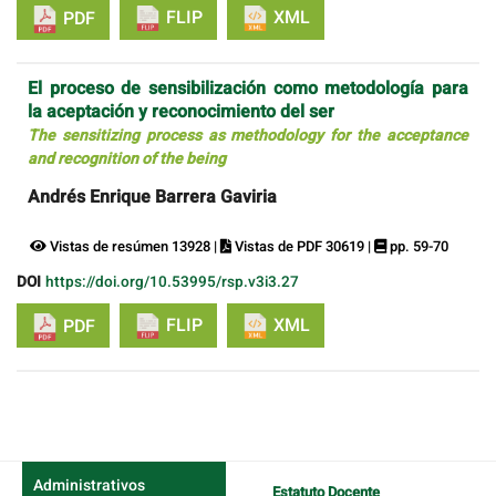
FLIP
XML
PDF
El proceso de sensibilización como metodología para
la aceptación y reconocimiento del ser
The sensitizing process as methodology for the acceptance
and recognition of the being
Andrés Enrique Barrera Gaviria
Vistas de resúmen 13928 |
Vistas de PDF 30619 |
pp. 59-70
DOI
https://doi.org/10.53995/rsp.v3i3.27
FLIP
XML
PDF
Administrativos
Estatuto Docente