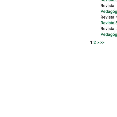
Revista
Pedagógi
Revista
Revista 
Revista
Pedagógi
1
2
>
>>