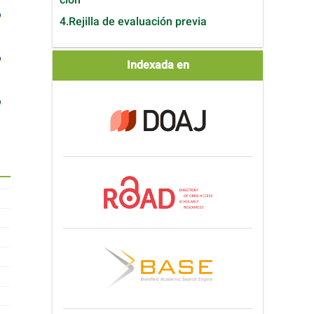
4.Rejilla de evaluación previa
Indexada
Indexada en
en