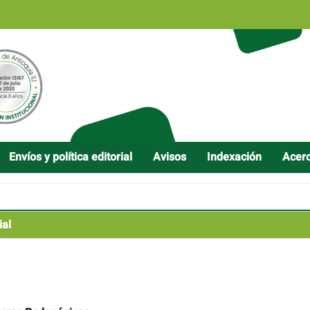
Envíos y política editorial
Avisos
Indexación
Acer
ial