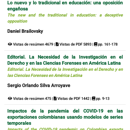
Lo nuevo y lo tradicional en educación: una oposición
engañosa
The new and the traditional in education: a deceptive
opposition
Daniel Brailovsky
Vistas de resúmen 4679 |
Vistas de PDF 5893 |
pp. 161-178
Editorial. La Necesidad de la Investigación en el
Derecho y en las Ciencias Forenses en América Latina
Editorial. La Necesidad de la Investigación en el Derecho y en
las Ciencias Forenses en América Latina
Sergio Orlando Silva Arroyave
Vistas de resúmen 475 |
Vistas de PDF 1442 |
pp. 9-13
Impactos de la pandemia del COVID-19 en las
exportaciones colombianas usando modelos de series
temporales
Impacts of the COVID-19 pandemic on Colombian exports