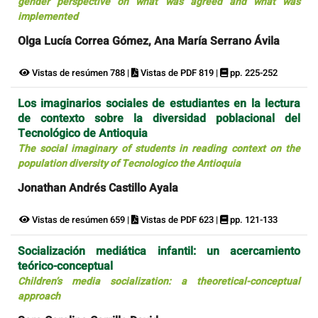
gender perspective on what was agreed and what was
implemented
Olga Lucía Correa Gómez, Ana María Serrano Ávila
Vistas de resúmen 788 |
Vistas de PDF 819 |
pp. 225-252
Los imaginarios sociales de estudiantes en la lectura
de contexto sobre la diversidad poblacional del
Tecnológico de Antioquia
The social imaginary of students in reading context on the
population diversity of Tecnologico the Antioquia
Jonathan Andrés Castillo Ayala
Vistas de resúmen 659 |
Vistas de PDF 623 |
pp. 121-133
Socialización mediática infantil: un acercamiento
teórico-conceptual
Children’s media socialization: a theoretical-conceptual
approach