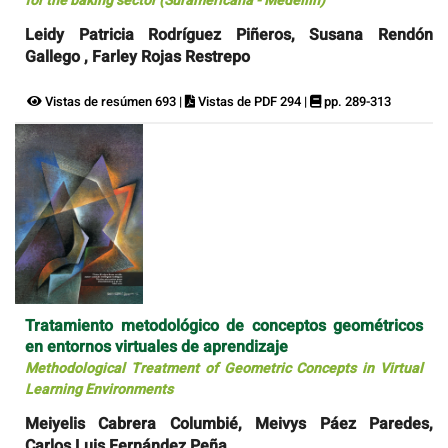
for the baking sector (Suramericana - Medellín)
Leidy Patricia Rodríguez Piñeros, Susana Rendón
Gallego , Farley Rojas Restrepo
Vistas de resúmen 693 |
Vistas de PDF 294 |
pp. 289-313
Tratamiento metodológico de conceptos geométricos
en entornos virtuales de aprendizaje
Methodological Treatment of Geometric Concepts in Virtual
Learning Environments
Meiyelis Cabrera Columbié, Meivys Páez Paredes,
Carlos Luis Fernández Peña