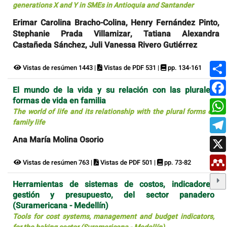
generations X and Y in SMEs in Antioquia and Santander
Erimar Carolina Bracho-Colina, Henry Fernández Pinto,
Stephanie Prada Villamizar, Tatiana Alexandra
Castañeda Sánchez, Juli Vanessa Rivero Gutiérrez
Vistas de resúmen 1443 |
Vistas de PDF 531 |
pp. 134-161
El mundo de la vida y su relación con las plurales
formas de vida en familia
The world of life and its relationship with the plural forms of
family life
Ana María Molina Osorio
Vistas de resúmen 763 |
Vistas de PDF 501 |
pp. 73-82
Herramientas de sistemas de costos, indicadores
gestión y presupuesto, del sector panadero
(Suramericana - Medellín)
Tools for cost systems, management and budget indicators,