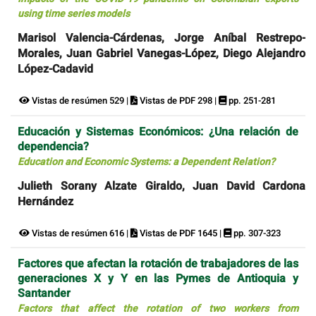
using time series models
Marisol Valencia-Cárdenas, Jorge Aníbal Restrepo-
Morales, Juan Gabriel Vanegas-López, Diego Alejandro
López-Cadavid
Vistas de resúmen 529 |
Vistas de PDF 298 |
pp. 251-281
Educación y Sistemas Económicos: ¿Una relación de
dependencia?
Education and Economic Systems: a Dependent Relation?
Julieth Sorany Alzate Giraldo, Juan David Cardona
Hernández
Vistas de resúmen 616 |
Vistas de PDF 1645 |
pp. 307-323
Factores que afectan la rotación de trabajadores de las
generaciones X y Y en las Pymes de Antioquia y
Santander
Factors that affect the rotation of two workers from