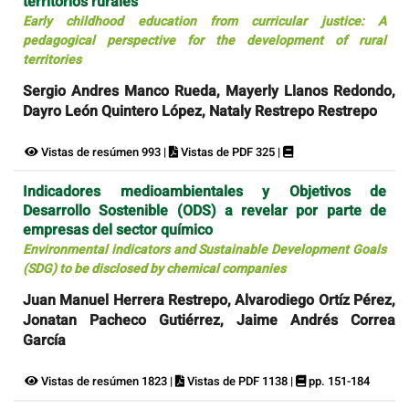
territorios rurales
Early childhood education from curricular justice: A
pedagogical perspective for the development of rural
territories
Sergio Andres Manco Rueda, Mayerly Llanos Redondo,
Dayro León Quintero López, Nataly Restrepo Restrepo
Vistas de resúmen 993 |
Vistas de PDF 325 |
Indicadores medioambientales y Objetivos de
Desarrollo Sostenible (ODS) a revelar por parte de
empresas del sector químico
Environmental indicators and Sustainable Development Goals
(SDG) to be disclosed by chemical companies
Juan Manuel Herrera Restrepo, Alvarodiego Ortíz Pérez,
Jonatan Pacheco Gutiérrez, Jaime Andrés Correa
García
Vistas de resúmen 1823 |
Vistas de PDF 1138 |
pp. 151-184