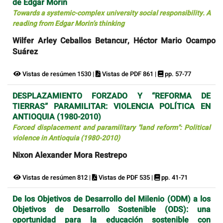
de Edgar Morin
Towards a systemic-complex university social responsibility. A
reading from Edgar Morin’s thinking
Wilfer Arley Ceballos Betancur, Héctor Mario Ocampo
Suárez
Vistas de resúmen 1530 |
Vistas de PDF 861 |
pp. 57-77
DESPLAZAMIENTO FORZADO Y “REFORMA DE
TIERRAS” PARAMILITAR: VIOLENCIA POLÍTICA EN
ANTIOQUIA (1980-2010)
Forced displacement and paramilitary "land reform": Political
violence in Antioquia (1980-2010)
Nixon Alexander Mora Restrepo
Vistas de resúmen 812 |
Vistas de PDF 535 |
pp. 41-71
De los Objetivos de Desarrollo del Milenio (ODM) a los
Objetivos de Desarrollo Sostenible (ODS): una
oportunidad para la educación sostenible con