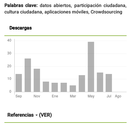
Palabras clave:
datos abiertos, participación ciudadana,
cultura ciudadana, aplicaciones móviles, Crowdsourcing
Descargas
Detalles
del
artículo
Referencias
(VER)