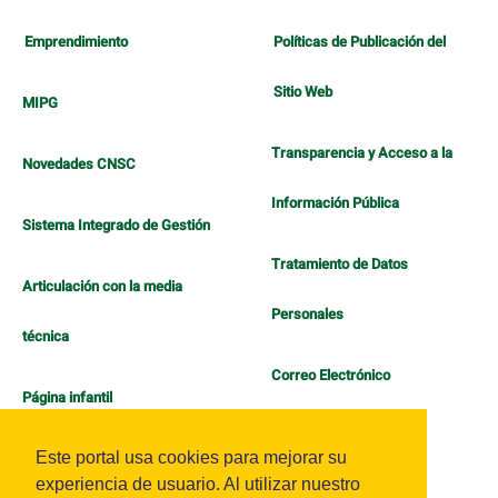
Emprendimiento
Políticas de Publicación del
Sitio Web
MIPG
Transparencia y Acceso a la
Novedades CNSC
Información Pública
Sistema Integrado de Gestión
Tratamiento de Datos
Articulación con la media
Personales
técnica
Correo Electrónico
Página infantil
Política de Bienestar
Este portal usa cookies para mejorar su
experiencia de usuario. Al utilizar nuestro