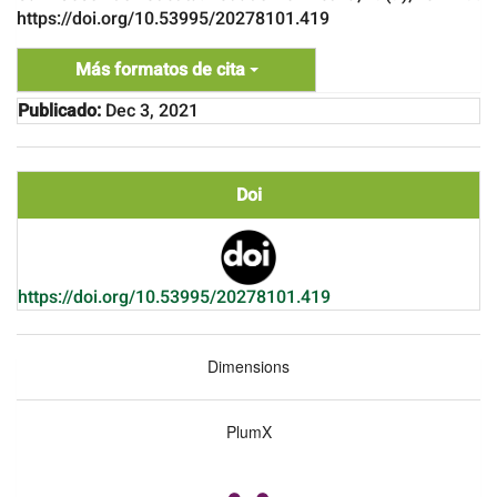
https://doi.org/10.53995/20278101.419
Más formatos de cita
Publicado:
Dec 3, 2021
Doi
https://doi.org/10.53995/20278101.419
Dimensions
PlumX