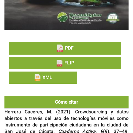
PDF
FLIP
XML
Cómo citar
Herrera Cáceres, M. (2021). Crowdsourcing y datos
abiertos a través del uso de tecnologías móviles como
instrumento de participación ciudadana en la ciudad de
San José de Cúcuta.
Cuaderno Activa
,
9
(9), 37–49.