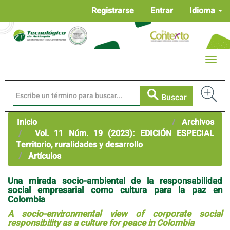
Navegación
Registrarse
Entrar
Idioma
principal
Contenido
principal
Barra
Toggle
lateral
naviga
Buscar
Inicio
Archivos
Vol. 11 Núm. 19 (2023): EDICIÓN ESPECIAL
Territorio, ruralidades y desarrollo
Artículos
Una mirada socio-ambiental de la responsabilidad
social empresarial como cultura para la paz en
Colombia
A socio-environmental view of corporate social
responsibility as a culture for peace in Colombia