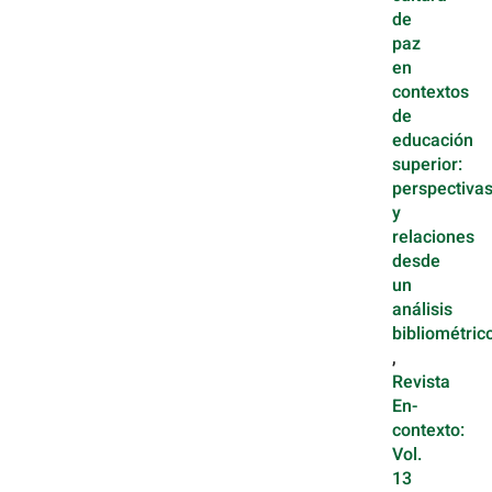
de
paz
en
contextos
de
educación
superior:
perspectiva
y
relaciones
desde
un
análisis
bibliométric
,
Revista
En-
contexto:
Vol.
13