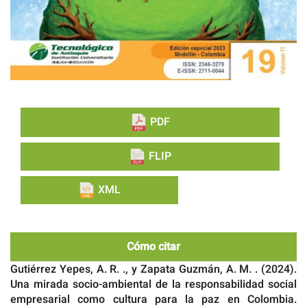
PDF
FLIP
XML
Cómo citar
Gutiérrez Yepes, A. R. ., y Zapata Guzmán, A. M. . (2024).
Una mirada socio-ambiental de la responsabilidad social
empresarial como cultura para la paz en Colombia.