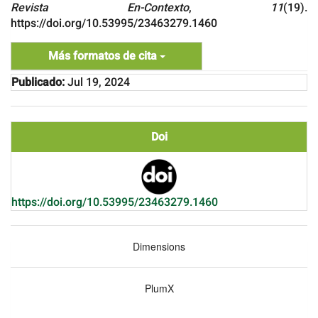
Revista En-Contexto
,
11
(19).
https://doi.org/10.53995/23463279.1460
Más formatos de cita
Publicado:
Jul 19, 2024
Doi
https://doi.org/10.53995/23463279.1460
Dimensions
PlumX