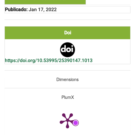
Publicado:
Jan 17, 2022
Doi
https://doi.org/10.53995/25390147.1013
Dimensions
PlumX