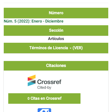
Número
Núm. 5 (2022): Enero - Diciembre
Sección
Artículos
Términos de Licencia
(VER)
Citaciones
Citas en Crossref
0