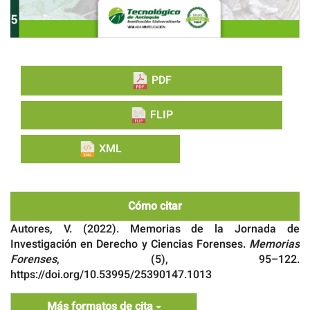
PDF
FLIP
XML
Cómo citar
Autores, V. (2022). Memorias de la Jornada de
Investigación en Derecho y Ciencias Forenses.
Memorias
Forenses
, (5), 95–122.
https://doi.org/10.53995/25390147.1013
Más formatos de cita