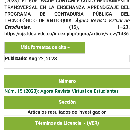
(2023). EL SOFTWARE CONTABLE COMO HERRAMIENTA
TRANSVERSAL EN LA ENSEÑANZA APRENDIZAJE DEL
PROGRAMA DE CONTADURÍA PÚBLICA DEL
TECNOLÓGICO DE ANTIOQUIA.
Ágora Revista Virtual de
Estudiantes
, (15), 1–23.
https://ojs.tdea.edu.co/index.php/agora/article/view/1486
Más formatos de cita
Publicado:
Aug 22, 2023
Número
Núm. 15 (2023): Ágora Revista Virtual de Estudiantes
Sección
Artículos resultados de investigación
Términos de Licencia
(VER)