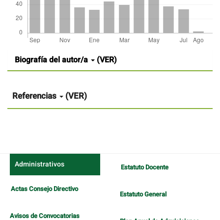
Detalles
Biografía del autor/a
(VER)
del
artículo
Referencias
(VER)
Administrativos
Estatuto Docente
Actas Consejo Directivo
Estatuto General
Avisos de Convocatorias