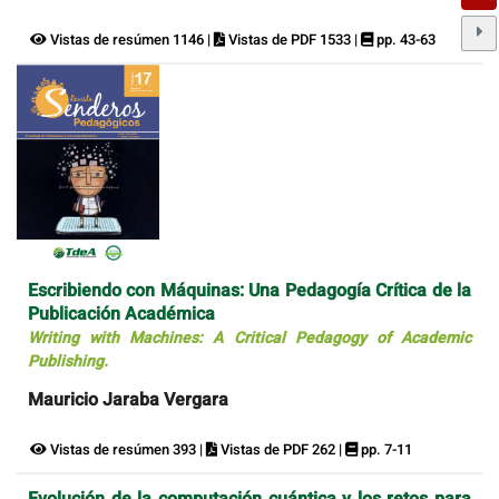
Vistas de resúmen 1146 |
Vistas de PDF 1533 |
pp. 43-63
Escribiendo con Máquinas: Una Pedagogía Crítica de la
Publicación Académica
Writing with Machines: A Critical Pedagogy of Academic
Publishing.
Mauricio Jaraba Vergara
Vistas de resúmen 393 |
Vistas de PDF 262 |
pp. 7-11
Evolución de la computación cuántica y los retos para