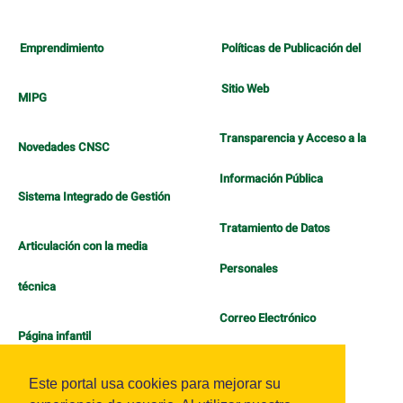
Emprendimiento
Políticas de Publicación del
Sitio Web
MIPG
Transparencia y Acceso a la
Novedades CNSC
Información Pública
Sistema Integrado de Gestión
Tratamiento de Datos
Articulación con la media
Personales
técnica
Correo Electrónico
Página infantil
Política de Bienestar
Este portal usa cookies para mejorar su