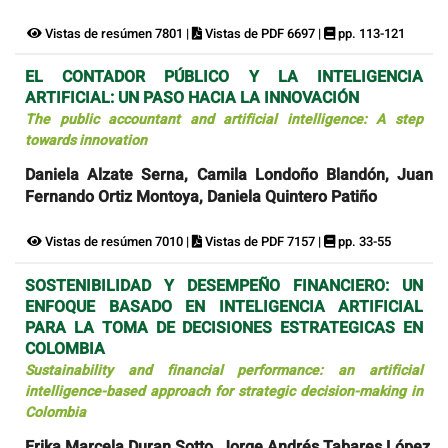
Vistas de resúmen 7801 |
Vistas de PDF 6697 |
pp. 113-121
EL CONTADOR PÚBLICO Y LA INTELIGENCIA
ARTIFICIAL: UN PASO HACIA LA INNOVACIÓN
The public accountant and artificial intelligence: A step
towards innovation
Daniela Alzate Serna, Camila Londoño Blandón, Juan
Fernando Ortiz Montoya, Daniela Quintero Patiño
Vistas de resúmen 7010 |
Vistas de PDF 7157 |
pp. 33-55
SOSTENIBILIDAD Y DESEMPEÑO FINANCIERO: UN
ENFOQUE BASADO EN INTELIGENCIA ARTIFICIAL
PARA LA TOMA DE DECISIONES ESTRATEGICAS EN
COLOMBIA
Sustainability and financial performance: an artificial
intelligence-based approach for strategic decision-making in
Colombia
Erika Marcela Duran Sotto, Jorge Andrés Tabares López