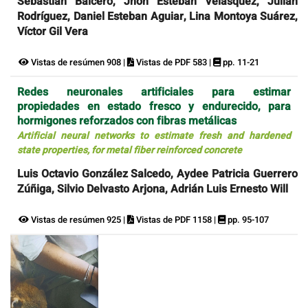
Sebastián Balcero, Jhon Esteban Velásquez, Julián
Rodríguez, Daniel Esteban Aguiar, Lina Montoya Suárez,
Víctor Gil Vera
Vistas de resúmen 908 |
Vistas de PDF 583 |
pp. 11-21
Redes neuronales artificiales para estimar
propiedades en estado fresco y endurecido, para
hormigones reforzados con fibras metálicas
Artificial neural networks to estimate fresh and hardened
state properties, for metal fiber reinforced concrete
Luis Octavio González Salcedo, Aydee Patricia Guerrero
Zúñiga, Silvio Delvasto Arjona, Adrián Luis Ernesto Will
Vistas de resúmen 925 |
Vistas de PDF 1158 |
pp. 95-107