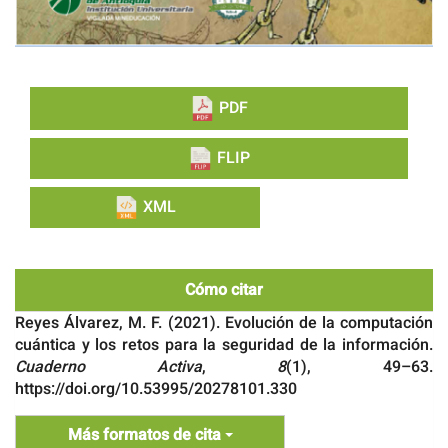
PDF
FLIP
XML
Cómo citar
Reyes Álvarez, M. F. (2021). Evolución de la computación
cuántica y los retos para la seguridad de la información.
Cuaderno Activa
,
8
(1), 49–63.
https://doi.org/10.53995/20278101.330
Más formatos de cita