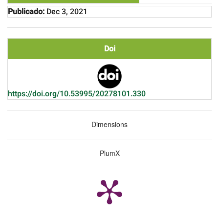
Publicado:
Dec 3, 2021
Doi
https://doi.org/10.53995/20278101.330
Dimensions
PlumX