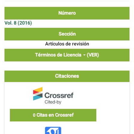
Número
Vol. 8 (2016)
Sección
Artículos de revisión
Términos de Licencia
(VER)
Citaciones
Citas en Crossref
0