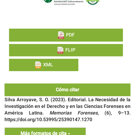
PDF
FLIP
XML
Cómo citar
Silva Arroyave, S. O. (2023). Editorial. La Necesidad de la
Investigación en el Derecho y en las Ciencias Forenses en
América Latina.
Memorias Forenses
, (6), 9–13.
https://doi.org/10.53995/25390147.1270
Más formatos de cita