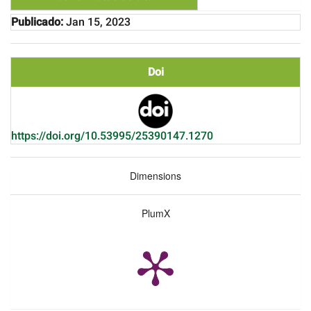
Publicado:
Jan 15, 2023
Doi
https://doi.org/10.53995/25390147.1270
Dimensions
PlumX