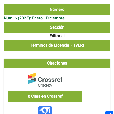
Número
Núm. 6 (2023): Enero - Diciembre
Sección
Editorial
Términos de Licencia
(VER)
Citaciones
Citas en Crossref
0