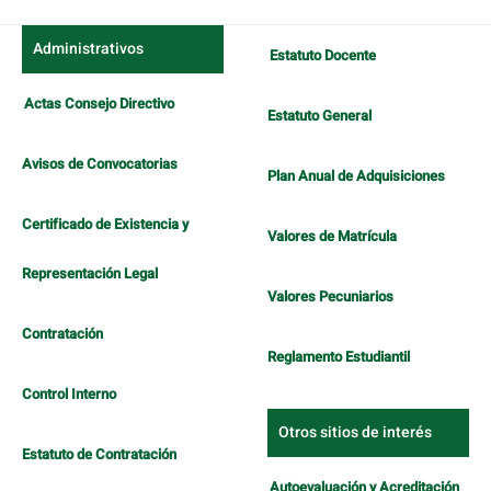
Administrativos
Estatuto Docente
Actas Consejo Directivo
Estatuto General
Avisos de Convocatorias
Plan Anual de Adquisiciones
Certificado de Existencia y
Valores de Matrícula
Representación Legal
Valores Pecuniarios
Contratación
Reglamento Estudiantil
Control Interno
Otros sitios de interés
Estatuto de Contratación
Autoevaluación y Acreditación