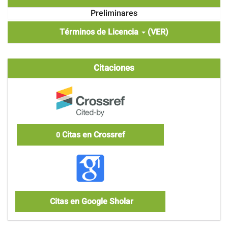
Preliminares
Términos de Licencia
(VER)
Citaciones
Citas en Crossref
0
Citas en Google Sholar