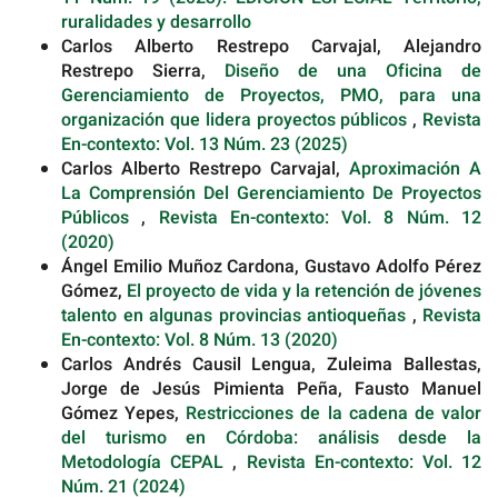
ruralidades y desarrollo
Carlos Alberto Restrepo Carvajal, Alejandro
Restrepo Sierra,
Diseño de una Oficina de
Gerenciamiento de Proyectos, PMO, para una
organización que lidera proyectos públicos
,
Revista
En-contexto: Vol. 13 Núm. 23 (2025)
Carlos Alberto Restrepo Carvajal,
Aproximación A
La Comprensión Del Gerenciamiento De Proyectos
Públicos
,
Revista En-contexto: Vol. 8 Núm. 12
(2020)
Ángel Emilio Muñoz Cardona, Gustavo Adolfo Pérez
Gómez,
El proyecto de vida y la retención de jóvenes
talento en algunas provincias antioqueñas
,
Revista
En-contexto: Vol. 8 Núm. 13 (2020)
Carlos Andrés Causil Lengua, Zuleima Ballestas,
Jorge de Jesús Pimienta Peña, Fausto Manuel
Gómez Yepes,
Restricciones de la cadena de valor
del turismo en Córdoba: análisis desde la
Metodología CEPAL
,
Revista En-contexto: Vol. 12
Núm. 21 (2024)