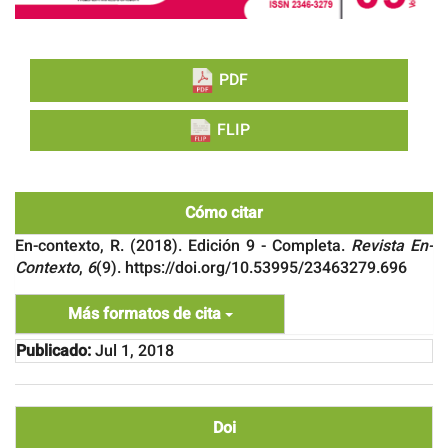
PDF
FLIP
Cómo citar
En-contexto, R. (2018). Edición 9 - Completa.
Revista En-
Contexto
,
6
(9). https://doi.org/10.53995/23463279.696
Más formatos de cita
Publicado:
Jul 1, 2018
Doi