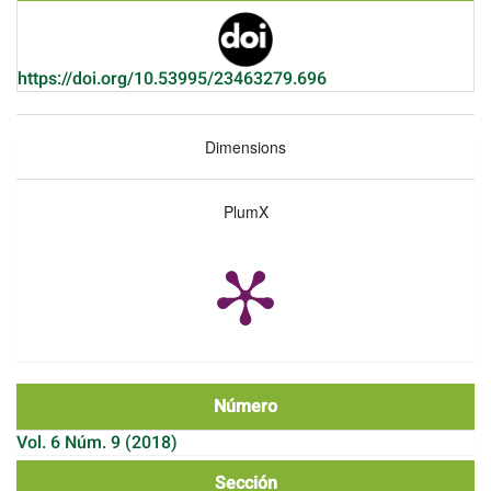
https://doi.org/10.53995/23463279.696
Dimensions
PlumX
Número
Vol. 6 Núm. 9 (2018)
Sección