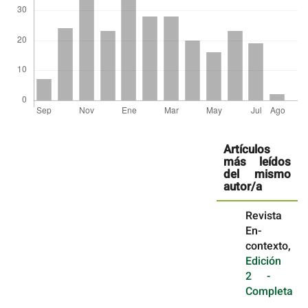
Detalles
del
Artículos
artículo
más leídos
del mismo
autor/a
Revista
En-
contexto,
Edición
2 -
Completa
,