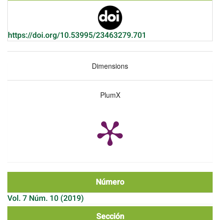
https://doi.org/10.53995/23463279.701
Dimensions
PlumX
Número
Vol. 7 Núm. 10 (2019)
Sección