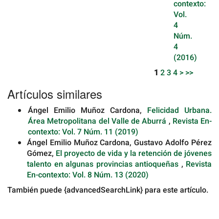
contexto:
Vol.
4
Núm.
4
(2016)
1
2
3
4
>
>>
Artículos similares
Ángel Emilio Muñoz Cardona,
Felicidad Urbana.
Área Metropolitana del Valle de Aburrá
,
Revista En-
contexto: Vol. 7 Núm. 11 (2019)
Ángel Emilio Muñoz Cardona, Gustavo Adolfo Pérez
Gómez,
El proyecto de vida y la retención de jóvenes
talento en algunas provincias antioqueñas
,
Revista
En-contexto: Vol. 8 Núm. 13 (2020)
También puede {advancedSearchLink} para este artículo.