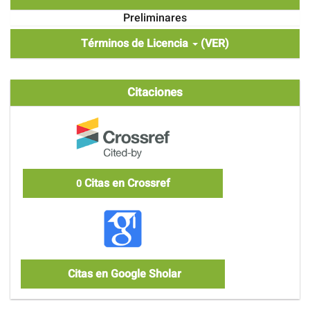
Preliminares
Términos de Licencia
(VER)
Citaciones
Citas en Crossref
0
Citas en Google Sholar