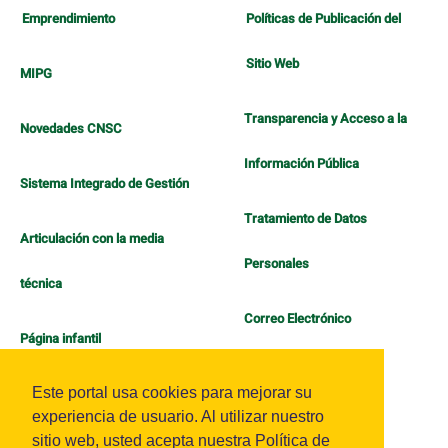
Emprendimiento
Políticas de Publicación del
Sitio Web
MIPG
Transparencia y Acceso a la
Novedades CNSC
Información Pública
Sistema Integrado de Gestión
Tratamiento de Datos
Articulación con la media
Personales
técnica
Correo Electrónico
Página infantil
Política de Bienestar
Este portal usa cookies para mejorar su
experiencia de usuario. Al utilizar nuestro
sitio web, usted acepta nuestra Política de