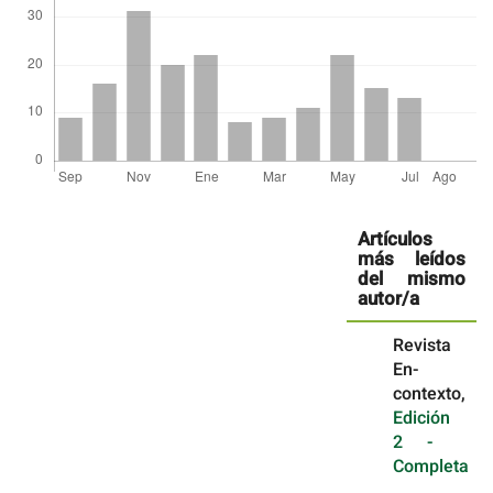
Detalles
del
Artículos
artículo
más leídos
del mismo
autor/a
Revista
En-
contexto,
Edición
2 -
Completa
,