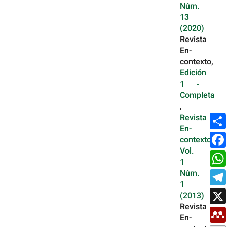
Núm.
13
(2020)
Revista
En-
contexto,
Edición
1 -
Completa
,
Revista
En-
contexto:
Vol.
1
Núm.
1
(2013)
Revista
En-