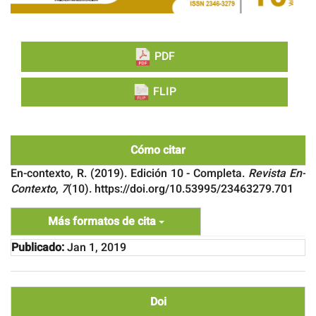
PDF
FLIP
Cómo citar
En-contexto, R. (2019). Edición 10 - Completa.
Revista En-
Contexto
,
7
(10). https://doi.org/10.53995/23463279.701
Más formatos de cita
Publicado:
Jan 1, 2019
Doi