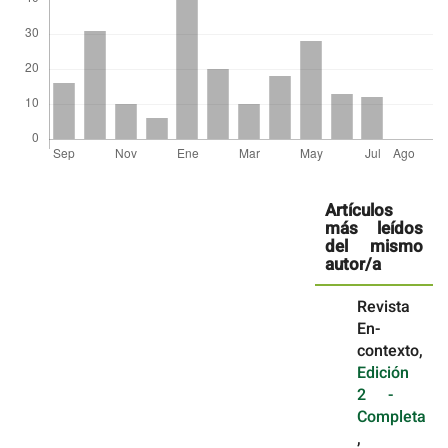
Detalles
del
Artículos
artículo
más leídos
del mismo
autor/a
Revista
En-
contexto,
Edición
2 -
Completa
,