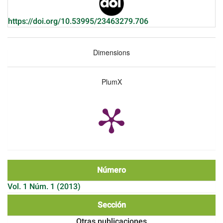
https://doi.org/10.53995/23463279.706
Dimensions
PlumX
Número
Vol. 1 Núm. 1 (2013)
Sección
Otras publicaciones