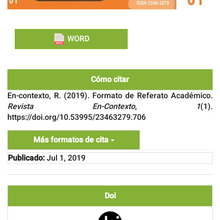
WORD
Cómo citar
En-contexto, R. (2019). Formato de Referato Académico.
Revista En-Contexto
,
1
(1).
https://doi.org/10.53995/23463279.706
Más formatos de cita
Publicado:
Jul 1, 2019
Doi