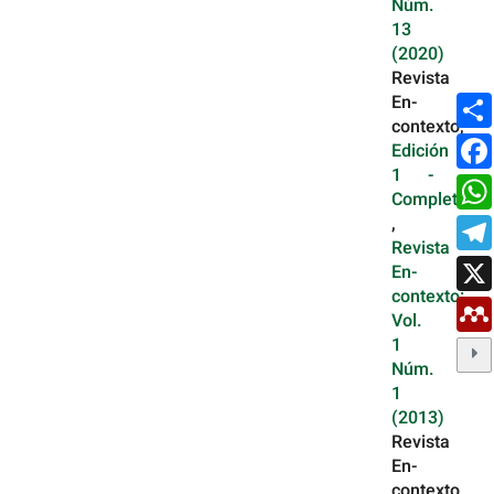
Núm.
13
(2020)
Revista
En-
contexto,
Edición
1 -
Completa
,
Revista
En-
contexto:
Vol.
1
Núm.
1
(2013)
Revista
En-
contexto,