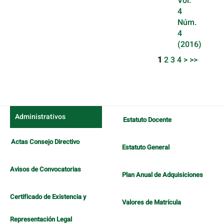
Vol.
4
Núm.
4
(2016)
1
2
3
4
>
>>
Administrativos
Estatuto Docente
Actas Consejo Directivo
Estatuto General
Avisos de Convocatorias
Plan Anual de Adquisiciones
Certificado de Existencia y
Valores de Matrícula
Representación Legal