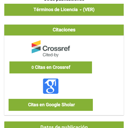
Términos de Licencia
(VER)
Citaciones
Citas en Crossref
0
Citas en Google Sholar
Datos de publicación