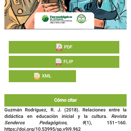
PDF
FLIP
XML
Cómo citar
Guzmán Rodríguez, R. J. (2018). Relaciones entre la
didáctica en educación inicial y la cultura.
Revista
Senderos Pedagógicos
,
9
(1), 151–160.
https://doi.org/10.53995/sp.v9i9.962