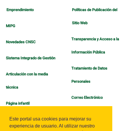
Emprendimiento
Políticas de Publicación del
Sitio Web
MIPG
Transparencia y Acceso a la
Novedades CNSC
Información Pública
Sistema Integrado de Gestión
Tratamiento de Datos
Articulación con la media
Personales
técnica
Correo Electrónico
Página infantil
Política de Bienestar
Este portal usa cookies para mejorar su
experiencia de usuario. Al utilizar nuestro