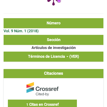
Número
Vol. 9 Núm. 1 (2018)
Sección
Artículos de investigación
Términos de Licencia
(VER)
Citaciones
Citas en Crossref
1