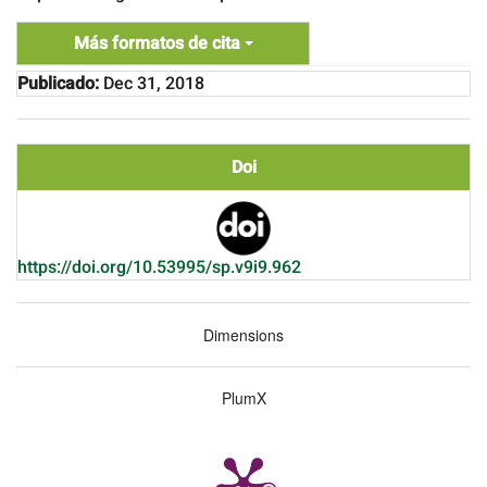
Más formatos de cita
Publicado:
Dec 31, 2018
Doi
https://doi.org/10.53995/sp.v9i9.962
Dimensions
PlumX