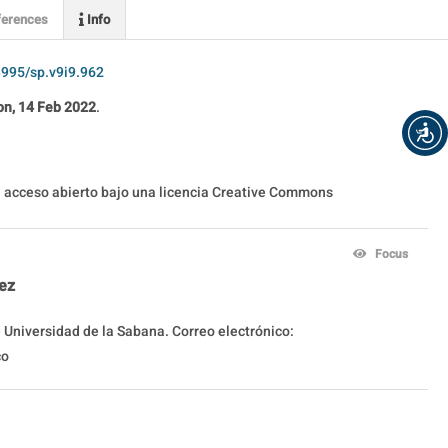
erences
Info
3995/sp.v9i9.962
n, 14 Feb 2022
.
en acceso abierto bajo una licencia Creative Commons
Focus
ez
 Universidad de la Sabana. Correo electrónico:
co