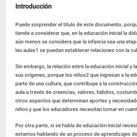
Introducción
Puede sorprender el título de este documento, porqu
tiende a considerar que, en la educación inicial la did
aún menos se considera que la infancia sea una etapa 
las aulas1 se puedan establecer relaciones con la cul
Sin embargo, la relación entre la educación inicial y l
sus orígenes, porque los niños2 que ingresan a la edu
parte de una cultura, que contribuye a la construcción
aula a través de creencias, valores, hábitos, costumbr
otros aspectos que determinan aportes y necesidades
niños y que los educadores necesitan tomar en cuent
Por otra parte, si se habla de educación inicial nece
estamos hablando de un proceso de aprendizajes de 