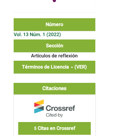
Número
Vol. 13 Núm. 1 (2022)
Sección
Artículos de reflexión
Términos de Licencia
(VER)
Citaciones
Citas en Crossref
5