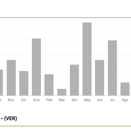
(VER)