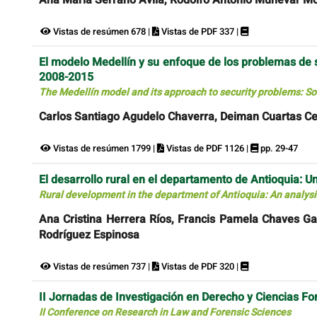
Vistas de resúmen 678 |
Vistas de PDF 337 |
El modelo Medellín y su enfoque de los problemas de s
2008-2015
The Medellín model and its approach to security problems: So
Carlos Santiago Agudelo Chaverra, Deiman Cuartas Ce
Vistas de resúmen 1799 |
Vistas de PDF 1126 |
pp. 29-47
El desarrollo rural en el departamento de Antioquia: Un 
Rural development in the department of Antioquia: An analysis
Ana Cristina Herrera Ríos, Francis Pamela Chaves Ga
Rodríguez Espinosa
Vistas de resúmen 737 |
Vistas de PDF 320 |
II Jornadas de Investigación en Derecho y Ciencias F
II Conference on Research in Law and Forensic Sciences