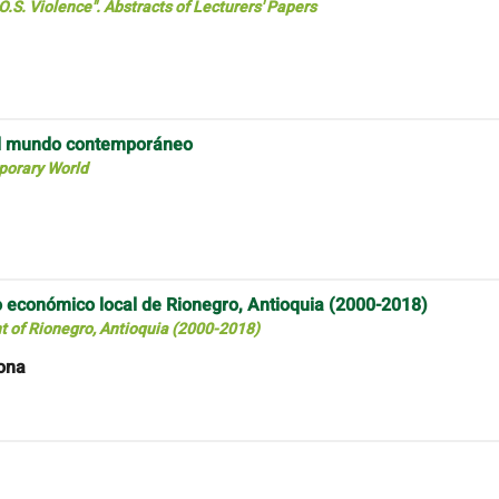
O.S. Violence". Abstracts of Lecturers' Papers
 el mundo contemporáneo
mporary World
o económico local de Rionegro, Antioquia (2000-2018)
 of Rionegro, Antioquia (2000-2018)
ona