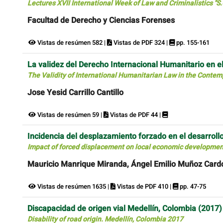
Lectures XVII International Week of Law and Criminalistics "S.
Facultad de Derecho y Ciencias Forenses
Vistas de resúmen 582 |
Vistas de PDF 324 |
pp. 155-161
La validez del Derecho Internacional Humanitario en
The Validity of International Humanitarian Law in the Conte
Jose Yesid Carrillo Cantillo
Vistas de resúmen 59 |
Vistas de PDF 44 |
Incidencia del desplazamiento forzado en el desarroll
Impact of forced displacement on local economic development
Mauricio Manrique Miranda, Ángel Emilio Muñoz Card
Vistas de resúmen 1635 |
Vistas de PDF 410 |
pp. 47-75
Discapacidad de origen vial Medellín, Colombia (2017)
Disability of road origin. Medellín, Colombia 2017