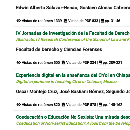
Edwin Alberto Salazar-Henao, Gustavo Alonso Cabrer
Vistas de resúmen 1339 |
Vistas de PDF 833 |
pp. 31-46
IV Jornadas de Investigación de la Facultad de Derech
Abstracts: IV Research Conference of the School of Law and F
Facultad de Derecho y Ciencias Forenses
Vistas de resúmen 500 |
Vistas de PDF 334 |
pp. 289-321
Experiencia digital en la enseñanza del Ch’ol en Chiap
Digital experience in teaching Ch’ol in Chiapas, Mexico
Oscar Montejo Cruz, José Bastiani Gómez, Segundo J
Vistas de resúmen 820 |
Vistas de PDF 578 |
pp. 145-162
Coeducación o Educación No Sexista: Una mirada desde
Coeducation or Non-sexist Education: A look from the Develo