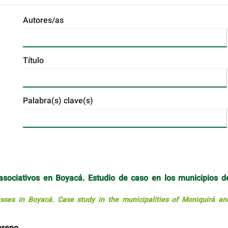
Autores/as
Título
Palabra(s) clave(s)
sociativos en Boyacá. Estudio de caso en los municipios d
sses in Boyacá. Case study in the municipalities of Moniquirá an
oreno