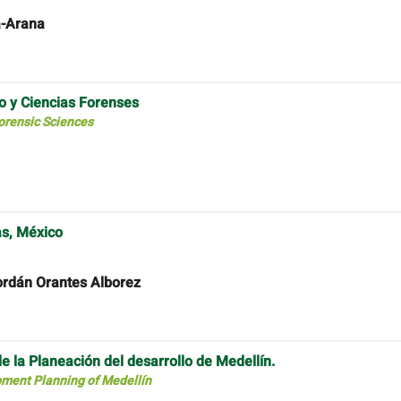
a-Arana
o y Ciencias Forenses
orensic Sciences
as, México
ordán Orantes Alborez
 la Planeación del desarrollo de Medellín.
pment Planning of Medellín