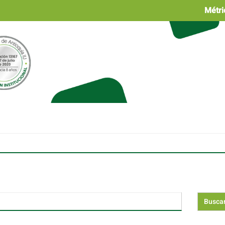
Métri