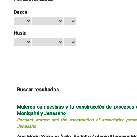
Desde
Hasta
Buscar resultados
Mujeres campesinas y la construcción de procesos a
Moniquirá y Jenesano
Peasant women and the construction of associative proce
Jenesano
Ana María Serrano Ávila, Rodolfo Antonio Munevar M