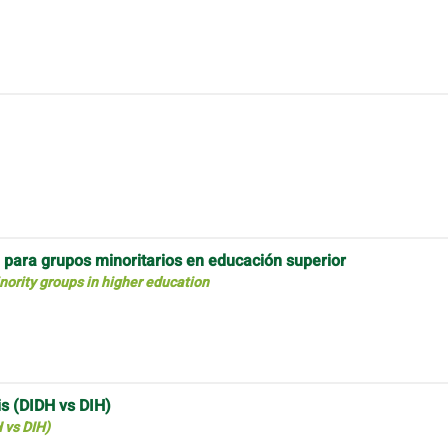
n para grupos minoritarios en educación superior
inority groups in higher education
is (DIDH vs DIH)
H vs DIH)