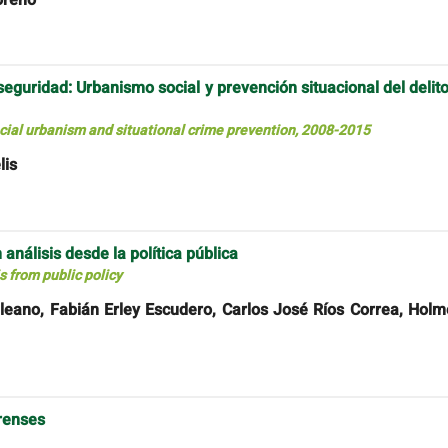
eguridad: Urbanismo social y prevención situacional del delito
cial urbanism and situational crime prevention, 2008-2015
lis
análisis desde la política pública
 from public policy
leano, Fabián Erley Escudero, Carlos José Ríos Correa, Holm
orenses