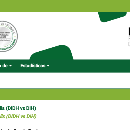
a de
Estadísticas
lis (DIDH vs DIH)
lis (DIDH vs DIH)