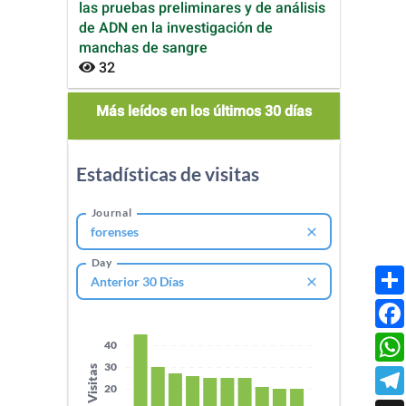
las pruebas preliminares y de análisis
de ADN en la investigación de
manchas de sangre
32
mas_leidos
Más leídos en los últimos 30 días