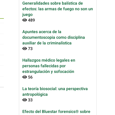
Generalidades sobre balística de
efectos: las armas de fuego no son un
juego
489
Apuntes acerca de la
documentoscopia como disciplina
auxiliar de la criminalística
73
Hallazgos médico legales en
personas fallecidas por
estrangulación y sofocación
56
La teoría biosocial: una perspectiva
antropológica
33
Efecto del Bluestar forensics® sobre