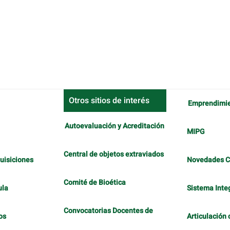
Otros sitios de interés
Emprendimi
Autoevaluación y Acreditación
MIPG
Central de objetos extraviados
uisiciones
Novedades 
Comité de Bioética
ula
Sistema Inte
Convocatorias Docentes de
os
Articulación 