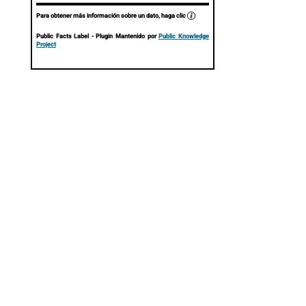
Para obtener más información sobre un dato, haga clic
Public Facts Label
- Plugin Mantenido por
Public Knowledge
Project