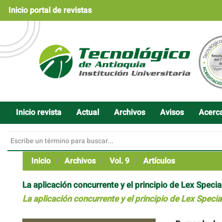
Navegación
Inicio portal de revistas
principal
Contenido
principal
Barra
lateral
Inicio revista
Actual
Archivos
Avisos
Acerc
Inicio
Archivos
Vol. 9
Artículos
La aplicación concurrente y el principio de Lex Specia
La aplicación concurrente y el principio de Lex Specia