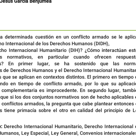
 Jesús García Benjumea
 determinada cuestión en un conflicto armado se le aplic
cho Internacional de los Derechos Humanos (DIDH),
ho Internacional Humanitario (DIH)? ¿Cómo interactúan est
os normativos, en particular cuando ofrecen respuest
rias? En primer lugar, se ha sostenido que las norm
es de Derechos Humanos y el Derecho Internacional Humanitar
 que se aplican en contextos distintos. El primero en tiempo
ndo en tiempo de conflicto armado, por lo que su aplicaci
 complementaria es improcedente. En segundo lugar, tambi
 que si los dos conjuntos normativos son de hecho aplicables
e conflictos armados, la pregunta que cabe plantear entonces
os tiene primacía sobre el otro en calidad del principio de 
:
Derecho Internacional Humanitario, Derecho Internacional 
Humanos, Ley Especial, Ley General, Convenios internacionale