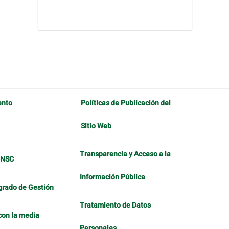
ento
Políticas de Publicación del
Sitio Web
Transparencia y Acceso a la
CNSC
Información Pública
grado de Gestión
Tratamiento de Datos
con la media
Personales