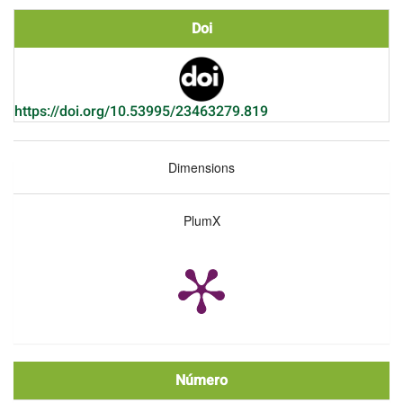
Doi
https://doi.org/10.53995/23463279.819
Dimensions
PlumX
Número