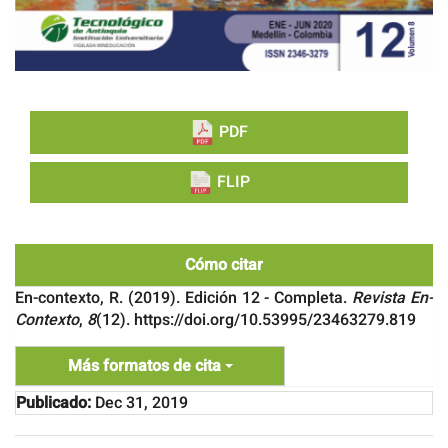
PDF
FLIP
Cómo citar
En-contexto, R. (2019). Edición 12 - Completa.
Revista En-
Contexto
,
8
(12). https://doi.org/10.53995/23463279.819
Más formatos de cita
Publicado:
Dec 31, 2019