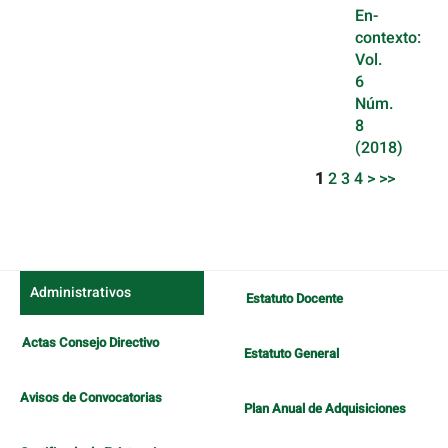
En-
contexto:
Vol.
6
Núm.
8
(2018)
1
2
3
4
>
>>
Administrativos
Estatuto Docente
Actas Consejo Directivo
Estatuto General
Avisos de Convocatorias
Plan Anual de Adquisiciones