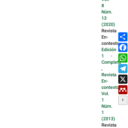
8
Núm.
13
(2020)
Revista
En-
contexto,
Edición
1 -
Completa
,
Revista
En-
contexto:
Vol.
1
Núm.
1
(2013)
Revista