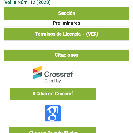
Vol. 8 Núm. 12 (2020)
Sección
Preliminares
Términos de Licencia
(VER)
Citaciones
Citas en Crossref
0
Citas en Google Sholar