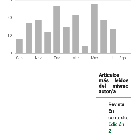
Detalles
del
Artículos
artículo
más leídos
del mismo
autor/a
Revista
En-
contexto,
Edición
2 -