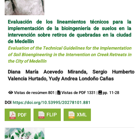
Evaluación de los lineamientos técnicos para la
implementación de la bioingeniería de suelos en la
intervención sobre retiros de quebradas en la ciudad
de Medellín
Evaluation of the Technical Guidelines for the Implementation
of Soil Bioengineering in the Intervention on Creek Retreats in
the City of Medellín
Diana María Acevedo Miranda, Sergio Humberto
Valencia Hurtado, Yudy Andrea Londoño Cañas
Vistas de resúmen 801 |
Vistas de PDF 1331 |
pp. 11-28
DOI
https://doi.org/10.53995/20278101.881
FLIP
XML
PDF