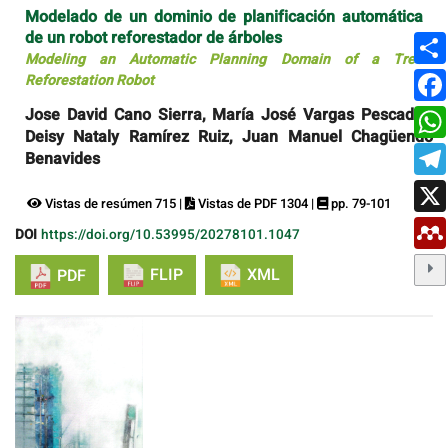
Modelado de un dominio de planificación automática
de un robot reforestador de árboles
Modeling an Automatic Planning Domain of a Tree
Reforestation Robot
Jose David Cano Sierra, María José Vargas Pescador,
Deisy Nataly Ramírez Ruiz, Juan Manuel Chagüendo
Benavides
Vistas de resúmen 715 |
Vistas de PDF 1304 |
pp. 79-101
DOI
https://doi.org/10.53995/20278101.1047
FLIP
XML
PDF