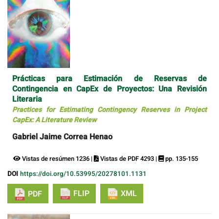
Prácticas para Estimación de Reservas de
Contingencia en CapEx de Proyectos: Una Revisión
Literaria
Practices for Estimating Contingency Reserves in Project
CapEx: A Literature Review
Gabriel Jaime Correa Henao
Vistas de resúmen 1236 |
Vistas de PDF 4293 |
pp. 135-155
DOI
https://doi.org/10.53995/20278101.1131
FLIP
XML
PDF