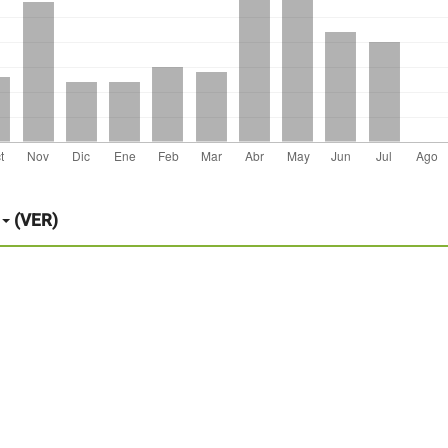
(VER)