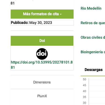
81
Rio Medellín
Más formatos de cita
Publicado:
May 30, 2023
Retiros de qu
Obras civiles 
Doi
Bioingeniería 
https://doi.org/10.53995/20278101.8
81
Descargas
Dimensions
PlumX