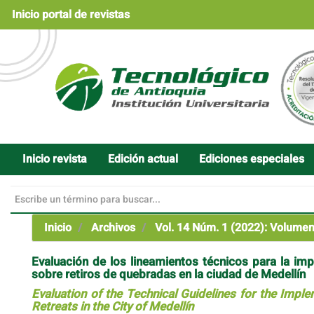
Navegación
Inicio portal de revistas
principal
Contenido
principal
Barra
lateral
Inicio revista
Edición actual
Ediciones especiales
Inicio
Archivos
Vol. 14 Núm. 1 (2022): Volume
Evaluación de los lineamientos técnicos para la imp
sobre retiros de quebradas en la ciudad de Medellín
Evaluation of the Technical Guidelines for the Imple
Retreats in the City of Medellín