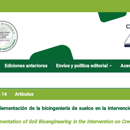
Ediciones anteriores
Envíos y política editorial
Ace
n 14
Artículos
lementación de la bioingeniería de suelos en la intervenci
mentation of Soil Bioengineering in the Intervention on Cre