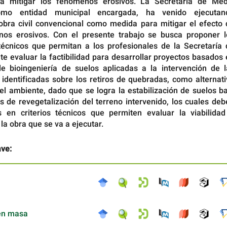
ra mitigar los fenómenos erosivos. La Secretaría de Med
omo entidad municipal encargada, ha venido ejecutan
obra civil convencional como medida para mitigar el efecto 
os erosivos. Con el presente trabajo se busca proponer l
técnicos que permitan a los profesionales de la Secretaría 
e evaluar la factibilidad para desarrollar proyectos basados
de bioingeniería de suelos aplicadas a la intervención de l
 identificadas sobre los retiros de quebradas, como alternat
el ambiente, dado que se logra la estabilización de suelos b
s de revegetalización del terreno intervenido, los cuales de
 en criterios técnicos que permiten evaluar la viabilidad
 la obra que se va a ejecutar.
ave:
en masa