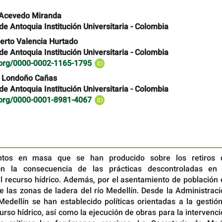
 Acevedo Miranda
e Antoquia Institución Universitaria - Colombia
rto Valencia Hurtado
e Antoquia Institución Universitaria - Colombia
d.org/0000-0002-1165-1795
 Londoño Cañas
e Antoquia Institución Universitaria - Colombia
d.org/0000-0001-8981-4067
ntos en masa que se han producido sobre los retiros 
n la consecuencia de las prácticas descontroladas en 
el recurso hídrico. Además, por el asentamiento de población
e las zonas de ladera del río Medellín. Desde la Administrac
Medellín se han establecido políticas orientadas a la gestió
curso hídrico, así como la ejecución de obras para la intervenc