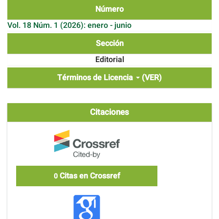
Número
Vol. 18 Núm. 1 (2026): enero - junio
Sección
Editorial
Términos de Licencia
(VER)
Citaciones
Citas en Crossref
0