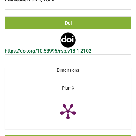
Doi
https://doi.org/10.53995/rsp.v18i1.2102
Dimensions
PlumX