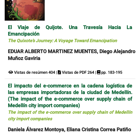
El Viaje de Quijote. Una Travesía Hacia La
Emancipación
The Quixote's Journey: A Voyage Toward Emancipation
EDUAR ALBERTO MARTINEZ MUENTES, Diego Alejandro
Muñoz Gaviria
Vistas de resúmen 404 |
Vistas de PDF 264 |
pp. 183-195
El impacto del e-commerce en la cadena logística de
las empresas importadoras de la ciudad de Medellín.
(The impact of the e-commerce over supply chain of
Medellín city import companies)
The impact of the e-commerce over supply chain of Medellín
city import companies
Daniela Álvarez Montoya, Eliana Cristina Correa Patiño