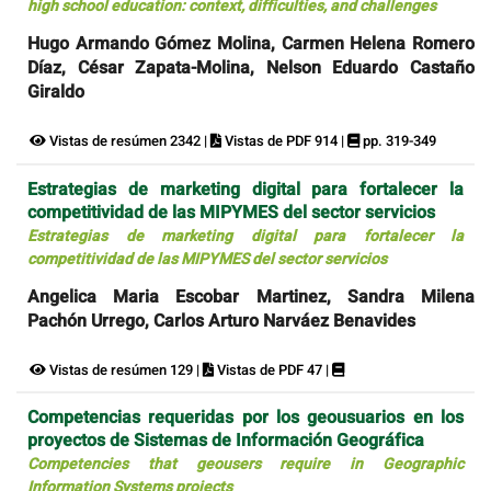
high school education: context, difficulties, and challenges
Hugo Armando Gómez Molina, Carmen Helena Romero
Díaz, César Zapata-Molina, Nelson Eduardo Castaño
Giraldo
Vistas de resúmen 2342 |
Vistas de PDF 914 |
pp. 319-349
Estrategias de marketing digital para fortalecer la
competitividad de las MIPYMES del sector servicios
Estrategias de marketing digital para fortalecer la
competitividad de las MIPYMES del sector servicios
Angelica Maria Escobar Martinez, Sandra Milena
Pachón Urrego, Carlos Arturo Narváez Benavides
Vistas de resúmen 129 |
Vistas de PDF 47 |
Competencias requeridas por los geousuarios en los
proyectos de Sistemas de Información Geográfica
Competencies that geousers require in Geographic
Information Systems projects