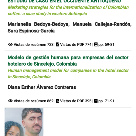
ESTUDIO DE CASO EN EL OCCIDENTE ANTIOQUEÑO
Marketing strategies for the internationalization of Colombian
coffee: a case study in western Antioquia
Marianella Bedoya-Bedoya, Manuela Callejas-Rendón,
Sara Espinosa-García
Vistas de resúmen 723 |
Vistas de PDF 774 |
pp. 59-81
Modelo de gestión humana para empresas del sector
hotelero de Sincelejo, Colombia
Human management model for companies in the hotel sector
in Sincelejo, Colombia
Diana Esther Álvarez Contreras
Vistas de resúmen 862 |
Vistas de PDF 395 |
pp. 71-91