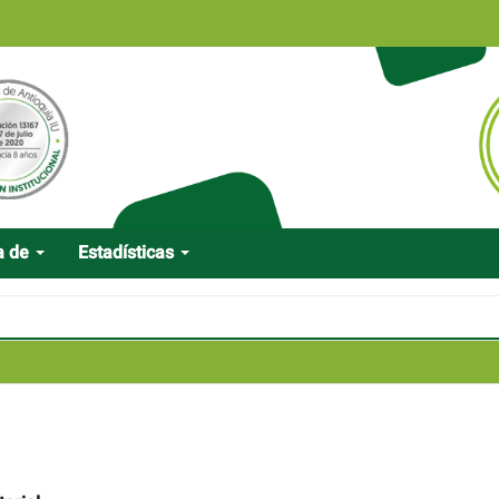
a de
Estadísticas