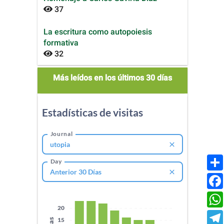
37
La escritura como autopoiesis
formativa
32
mas_leidos
Más leídos en los últimos 30 días