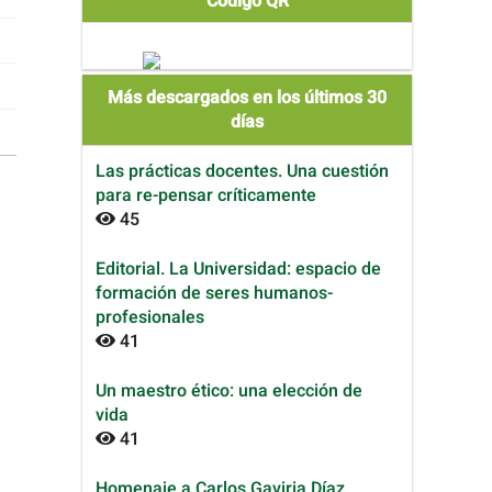
Código QR
Más descargados en los últimos 30
días
Las prácticas docentes. Una cuestión
para re-pensar críticamente
45
Editorial. La Universidad: espacio de
formación de seres humanos-
profesionales
41
Un maestro ético: una elección de
vida
41
Homenaje a Carlos Gaviria Díaz