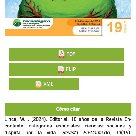
PDF
FLIP
XML
Cómo citar
Lince, W. . (2024). Editorial. 10 años de la Revista En-
contexto: categorías espaciales, ciencias sociales y
disputa por la vida.
Revista En-Contexto
,
11
(19).