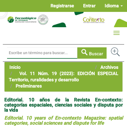
Navegación
Registrarse
Entrar
Idioma
principal
Contenido
principal
Barra
Toggle
lateral
naviga
Buscar
Inicio
Archivos
Vol. 11 Núm. 19 (2023): EDICIÓN ESPECIAL
Territorio, ruralidades y desarrollo
Preliminares
Editorial. 10 años de la Revista En-contexto:
categorías espaciales, ciencias sociales y disputa por
la vida
Editorial. 10 years of En-contexto Magazine: spatial
categories, social sciences and dispute for life