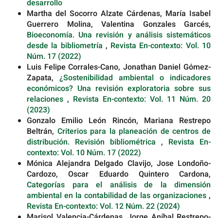
desarrollo
Martha del Socorro Alzate Cárdenas, María Isabel
Guerrero Molina, Valentina Gonzales Garcés,
Bioeconomía. Una revisión y análisis sistemáticos
desde la bibliometría
,
Revista En-contexto: Vol. 10
Núm. 17 (2022)
Luis Felipe Corrales-Cano, Jonathan Daniel Gómez-
Zapata,
¿Sostenibilidad ambiental o indicadores
económicos? Una revisión exploratoria sobre sus
relaciones
,
Revista En-contexto: Vol. 11 Núm. 20
(2023)
Gonzalo Emilio León Rincón, Mariana Restrepo
Beltrán,
Criterios para la planeación de centros de
distribución. Revisión bibliométrica
,
Revista En-
contexto: Vol. 10 Núm. 17 (2022)
Mónica Alejandra Delgado Clavijo, Jose Londoño-
Cardozo, Oscar Eduardo Quintero Cardona,
Categorías para el análisis de la dimensión
ambiental en la contabilidad de las organizaciones
,
Revista En-contexto: Vol. 12 Núm. 22 (2024)
Marisol Valencia-Cárdenas, Jorge Aníbal Restrepo-