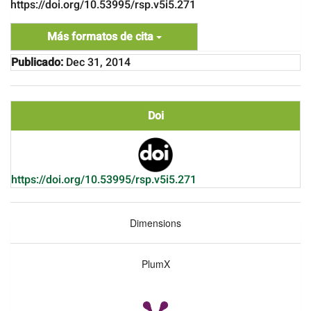
https://doi.org/10.53995/rsp.v5i5.271
Más formatos de cita
Publicado:
Dec 31, 2014
Doi
https://doi.org/10.53995/rsp.v5i5.271
Dimensions
PlumX