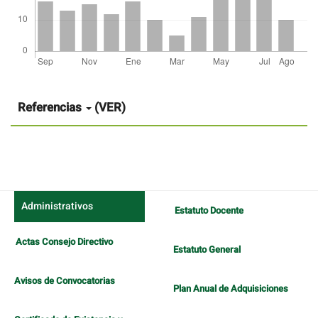
Detalles
del
artículo
Referencias
(VER)
Administrativos
Estatuto Docente
Actas Consejo Directivo
Estatuto General
Avisos de Convocatorias
Plan Anual de Adquisiciones