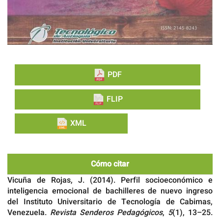
PDF
FLIP
XML
Cómo citar
Vicuña de Rojas, J. (2014). Perfil socioeconómico e
inteligencia emocional de bachilleres de nuevo ingreso
del Instituto Universitario de Tecnología de Cabimas,
Venezuela.
Revista Senderos Pedagógicos
,
5
(1), 13–25.