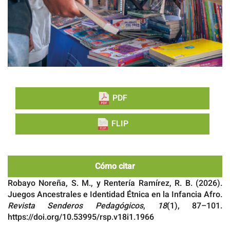
PDF
FLIP
Cómo citar
Robayo Noreña, S. M., y Rentería Ramírez, R. B. (2026).
Juegos Ancestrales e Identidad Étnica en la Infancia Afro.
Revista Senderos Pedagógicos
,
18
(1), 87–101.
https://doi.org/10.53995/rsp.v18i1.1966