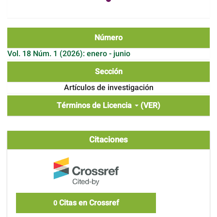
Número
Vol. 18 Núm. 1 (2026): enero - junio
Sección
Artículos de investigación
Términos de Licencia
(VER)
Citaciones
Citas en Crossref
0