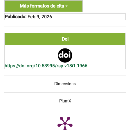
Más formatos de cita
Publicado:
Feb 9, 2026
Doi
https://doi.org/10.53995/rsp.v18i1.1966
Dimensions
PlumX