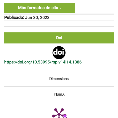
Más formatos de cita
Publicado:
Jun 30, 2023
Doi
https://doi.org/10.53995/rsp.v14i14.1386
Dimensions
PlumX