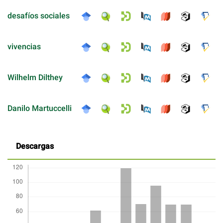
desafíos sociales
vivencias
Wilhelm Dilthey
Danilo Martuccelli
Descargas