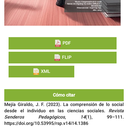
PDF
FLIP
XML
Cómo citar
Mejía Giraldo, J. F. (2023). La comprensión de lo social
desde el individuo en las ciencias sociales.
Revista
Senderos Pedagógicos
,
14
(1), 99–111.
https://doi.org/10.53995/rsp.v14i14.1386