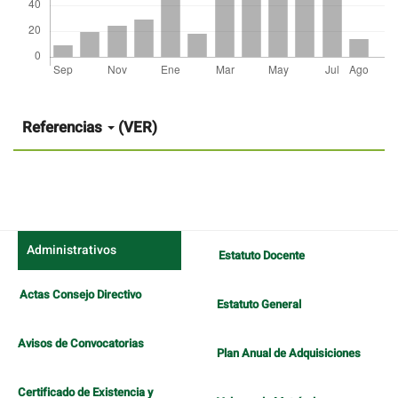
Detalles
del
artículo
Referencias
(VER)
Administrativos
Estatuto Docente
Actas Consejo Directivo
Estatuto General
Avisos de Convocatorias
Plan Anual de Adquisiciones
Certificado de Existencia y