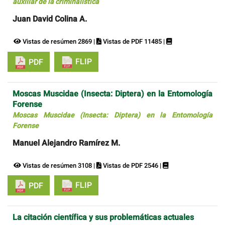
auxiliar de la criminalística
Juan David Colina A.
Vistas de resúmen 2869 |
Vistas de PDF 11485 |
FLIP
PDF
Moscas Muscidae (Insecta: Diptera) en la Entomología
Forense
Moscas Muscidae (Insecta: Diptera) en la Entomología
Forense
Manuel Alejandro Ramírez M.
Vistas de resúmen 3108 |
Vistas de PDF 2546 |
FLIP
PDF
La citación científica y sus problemáticas actuales