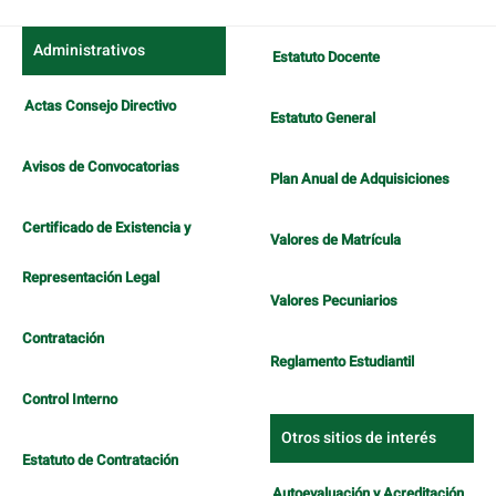
Administrativos
Estatuto Docente
Actas Consejo Directivo
Estatuto General
Avisos de Convocatorias
Plan Anual de Adquisiciones
Certificado de Existencia y
Valores de Matrícula
Representación Legal
Valores Pecuniarios
Contratación
Reglamento Estudiantil
Control Interno
Otros sitios de interés
Estatuto de Contratación
Autoevaluación y Acreditación