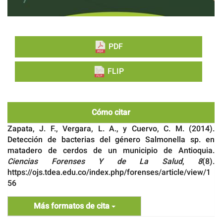
PDF
FLIP
Cómo citar
Zapata, J. F., Vergara, L. A., y Cuervo, C. M. (2014).
Detección de bacterias del género Salmonella sp. en
matadero de cerdos de un municipio de Antioquia.
Ciencias Forenses Y de La Salud
,
8
(8).
https://ojs.tdea.edu.co/index.php/forenses/article/view/1
56
Más formatos de cita