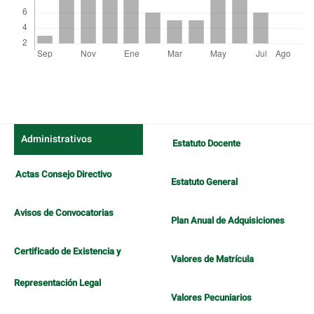
Detalles
del
artículo
Administrativos
Estatuto Docente
Actas Consejo Directivo
Estatuto General
Avisos de Convocatorias
Plan Anual de Adquisiciones
Certificado de Existencia y
Valores de Matrícula
Representación Legal
Valores Pecuniarios