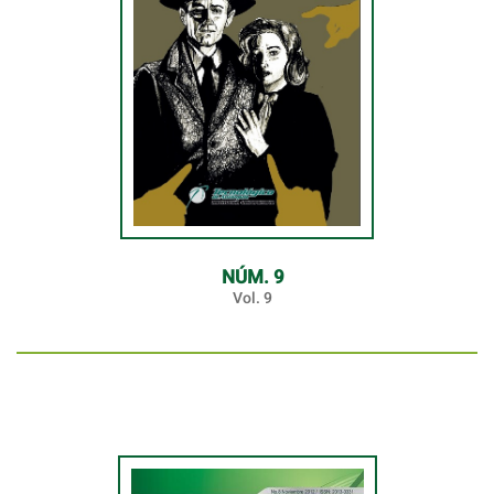
NÚM. 9
Vol. 9