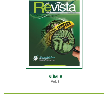
NÚM. 8
Vol. 8