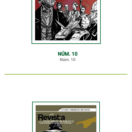
NÚM. 10
Núm. 10