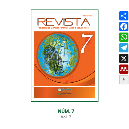
NÚM. 7
Vol. 7