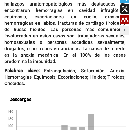
hallazgos anatomopatológicos más destacados se
encontraron hemorragias en cavidad infraglótica,
equimosis, excoriaciones en cuello, erosiones
hemorrágicas en labios, fracturas de cartílago tiroides y
de hueso hioides. Las personas más comúnmente
involucradas en estos casos son: trabajadoras sexuales,
homosexuales o personas accedidas sexualmente,
drogados, o por robos en ancianos. La causa de muerte
es la anoxia mecánica. En el 100% de los casos
predomina la impunidad.
Palabras clave:
Estrangulación; Sofocación; Anoxia;
Hemorragias; Equimosis; Excoriaciones; Hioides; Tiroides;
Cricoides.
Descargas