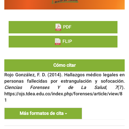
PDF
FLIP
Cómo citar
Rojo González, F. D. (2014). Hallazgos médico legales en
personas fallecidas por estrangulación y sofocación.
Ciencias Forenses Y de La Salud
,
7
(7).
https://ojs.tdea.edu.co/index.php/forenses/article/view/8
1
Más formatos de cita