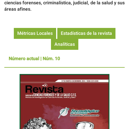
ciencias forenses, criminalística, judicial, de la salud y sus
áreas afines.
Métricas Locales
Estadísticas de la revista
Analíticas
Número actual |
Núm. 10