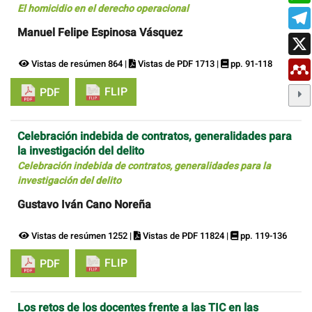
El homicidio en el derecho operacional
Manuel Felipe Espinosa Vásquez
Vistas de resúmen 864 |
Vistas de PDF 1713 |
pp. 91-118
FLIP
PDF
Celebración indebida de contratos, generalidades para
la investigación del delito
Celebración indebida de contratos, generalidades para la
investigación del delito
Gustavo Iván Cano Noreña
Vistas de resúmen 1252 |
Vistas de PDF 11824 |
pp. 119-136
FLIP
PDF
Los retos de los docentes frente a las TIC en las