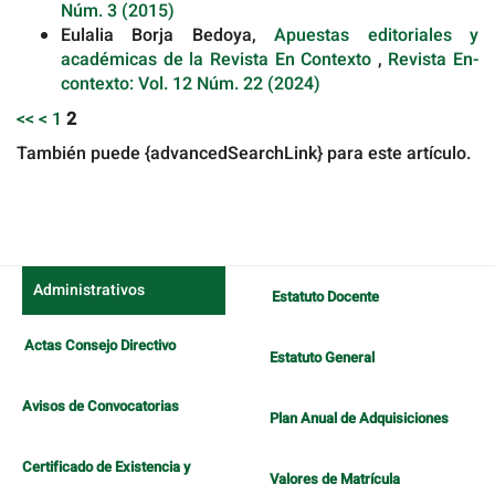
Núm. 3 (2015)
Eulalia Borja Bedoya,
Apuestas editoriales y
académicas de la Revista En Contexto
,
Revista En-
contexto: Vol. 12 Núm. 22 (2024)
<<
<
1
2
También puede {advancedSearchLink} para este artículo.
Administrativos
Estatuto Docente
Actas Consejo Directivo
Estatuto General
Avisos de Convocatorias
Plan Anual de Adquisiciones
Certificado de Existencia y
Valores de Matrícula