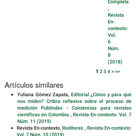
Completa
,
Revista
En-
contexto:
Vol.
6
Núm.
8
(2018)
1
2
3
4
>
>>
Artículos similares
Yuliana Gómez Zapata,
Editorial ¿Cómo y para qué
nos miden? Crítica reflexiva sobre el proceso de
medición Publindex - Colciencias para revistas
científicas en Colombia
,
Revista En-contexto: Vol. 7
Núm. 11 (2019)
Revista En-contexto,
Reditores
,
Revista En-contexto:
Vol. 7 Núm. 10 (2019)