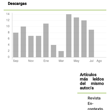
Descargas
Detalles
del
Artículos
artículo
más leídos
del mismo
autor/a
Revista
En-
contexto,