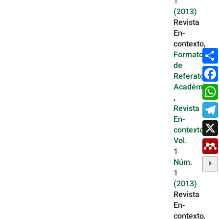
1
(2013)
Revista
En-
contexto,
Formato
de
Referato
Académico
,
Revista
En-
contexto:
Vol.
1
Núm.
1
(2013)
Revista
En-
contexto,