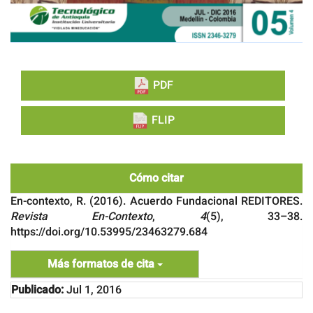
PDF
FLIP
Cómo citar
En-contexto, R. (2016). Acuerdo Fundacional REDITORES.
Revista En-Contexto
,
4
(5), 33–38.
https://doi.org/10.53995/23463279.684
Más formatos de cita
Publicado:
Jul 1, 2016