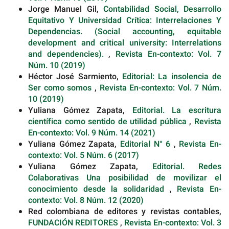
Jorge Manuel Gil,
Contabilidad Social, Desarrollo
Equitativo Y Universidad Crítica: Interrelaciones Y
Dependencias. (Social accounting, equitable
development and critical university: Interrelations
and dependencies).
,
Revista En-contexto: Vol. 7
Núm. 10 (2019)
Héctor José Sarmiento,
Editorial: La insolencia de
Ser como somos
,
Revista En-contexto: Vol. 7 Núm.
10 (2019)
Yuliana Gómez Zapata,
Editorial. La escritura
científica como sentido de utilidad pública
,
Revista
En-contexto: Vol. 9 Núm. 14 (2021)
Yuliana Gómez Zapata,
Editorial N° 6
,
Revista En-
contexto: Vol. 5 Núm. 6 (2017)
Yuliana Gómez Zapata,
Editorial. Redes
Colaborativas Una posibilidad de movilizar el
conocimiento desde la solidaridad
,
Revista En-
contexto: Vol. 8 Núm. 12 (2020)
Red colombiana de editores y revistas contables,
FUNDACIÓN REDITORES
,
Revista En-contexto: Vol. 3