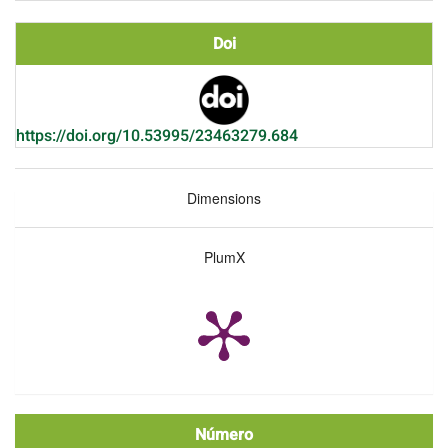
Doi
https://doi.org/10.53995/23463279.684
Dimensions
PlumX
Número